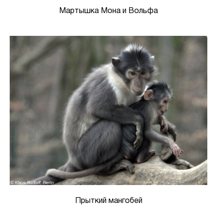
Мартышка Мона и Вольфа
Прыткий мангобей