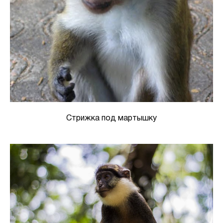
Стрижка под мартышку