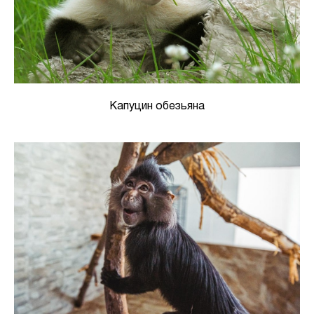
Капуцин обезьяна