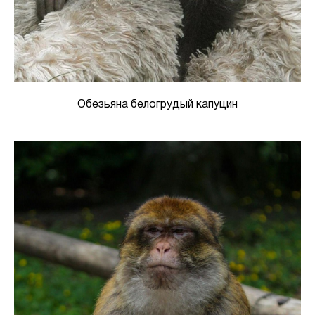
Обезьяна белогрудый капуцин