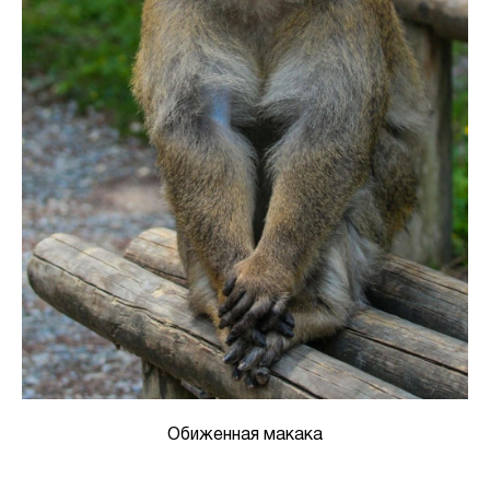
Обиженная макака