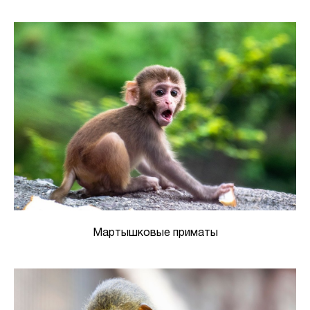
Мартышковые приматы