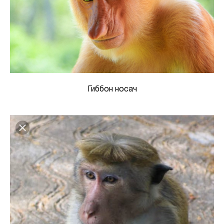
Гиббон носач