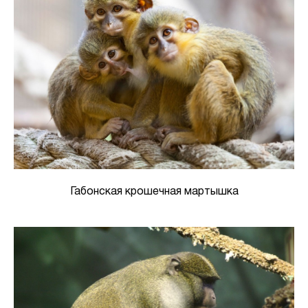
Габонская крошечная мартышка