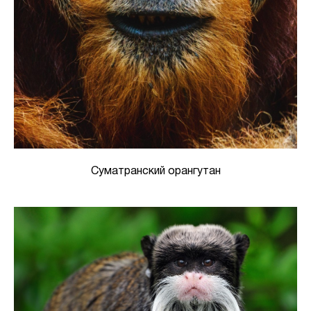
Суматранский орангутан