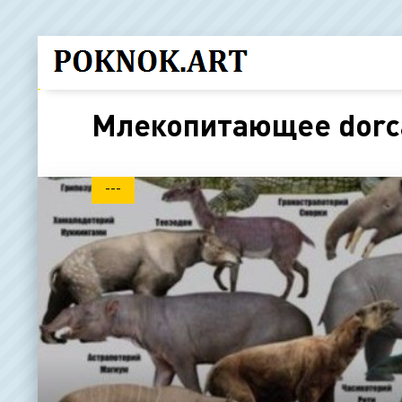
Млекопитающее dorc
---