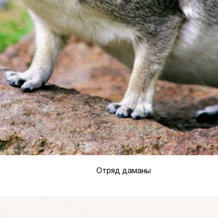
Отряд даманы