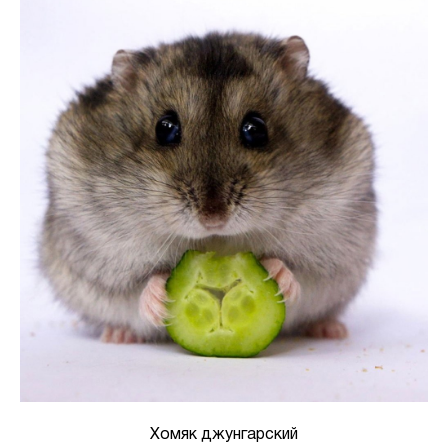
Хомяк джунгарский