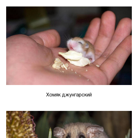
Хомяк джунгарский