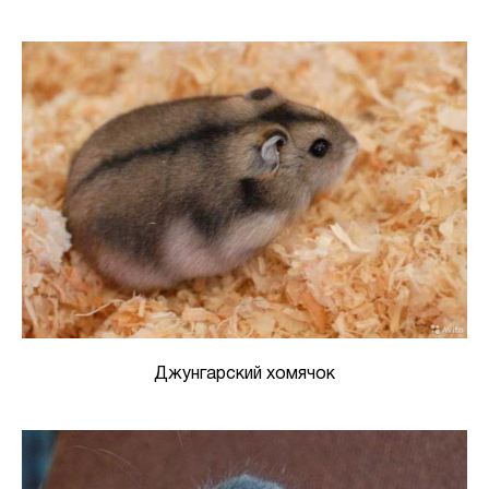
Джунгарский хомячок