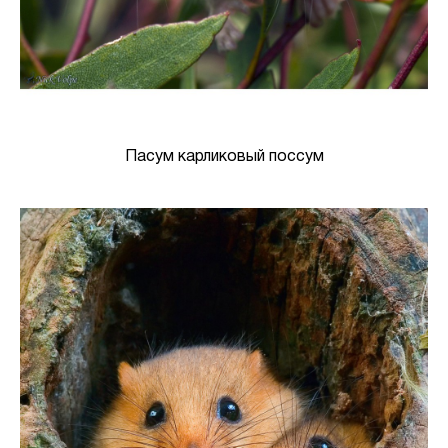
Пасум карликовый поссум