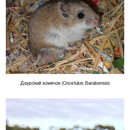
Даурский хомячок (Cricetulus Barabensis)