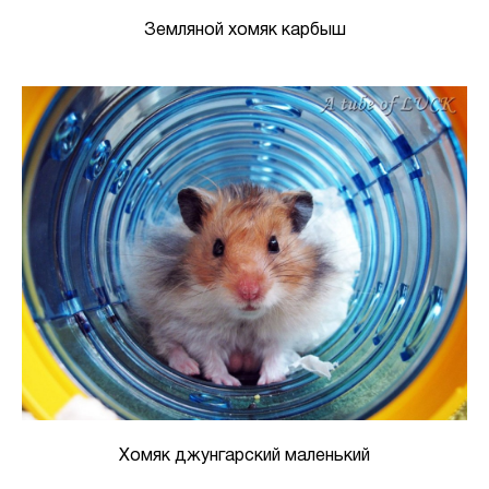
Земляной хомяк карбыш
Хомяк джунгарский маленький