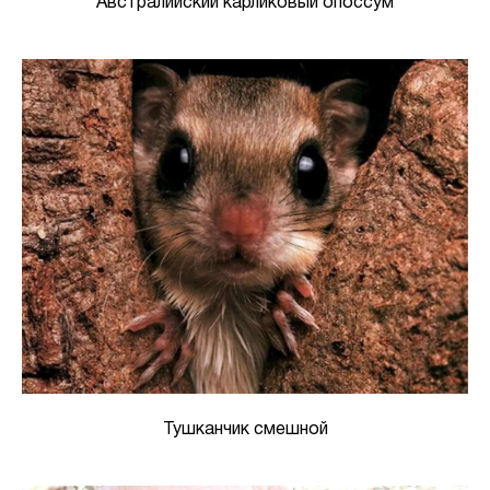
Австралийский карликовый опоссум
Тушканчик смешной