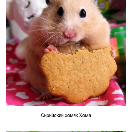
Сирийский хомяк Хома