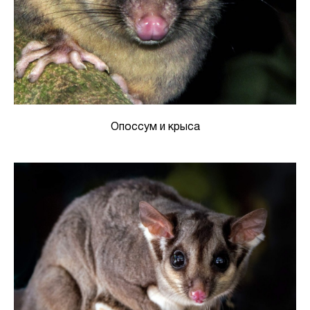
Опоссум и крыса