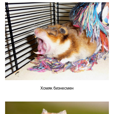
Хомяк бизнесмен