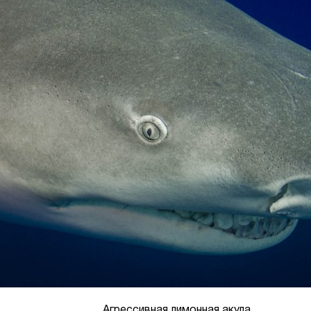
Агрессивная лимонная акула