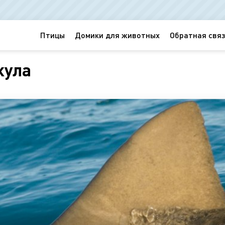
Птицы
Домики для животных
Обратная связ
кула