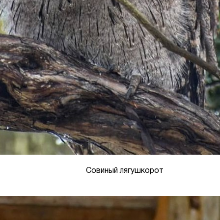
Совиный лягушкорот