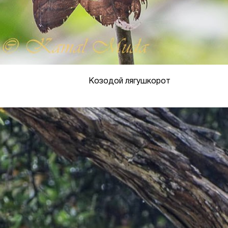
Козодой лягушкорот