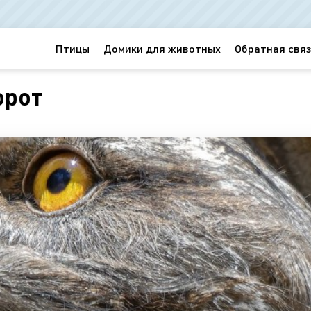
Птицы
Домики для животных
Обратная связ
орот