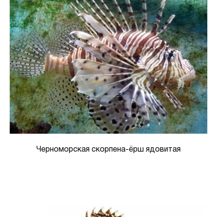
Черноморская скорпена-ёрш ядовитая