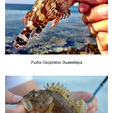
Рыба-Скорпион Эшмейера