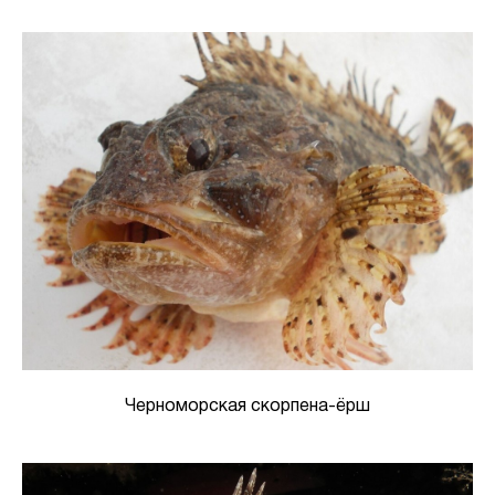
Черноморская скорпена-ёрш