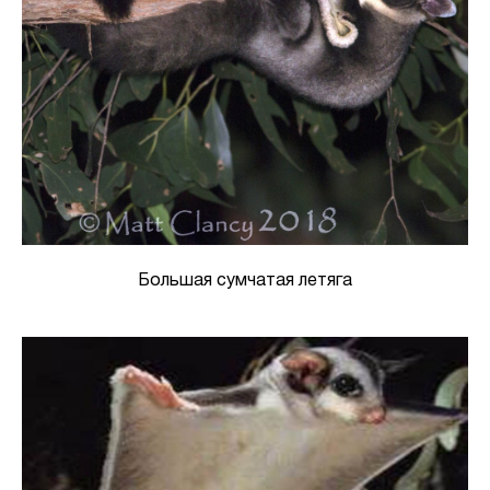
Большая сумчатая летяга