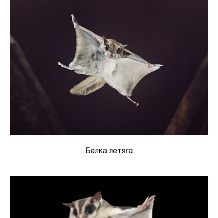
Белка летяга