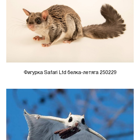
Фигурка Safari Ltd белка-летяга 250229