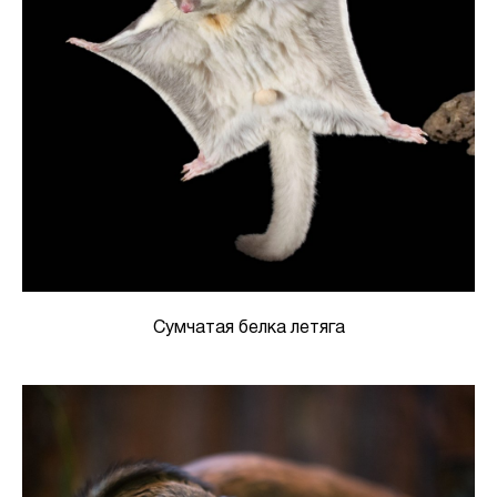
Сумчатая белка летяга