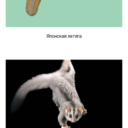
Японская летяга