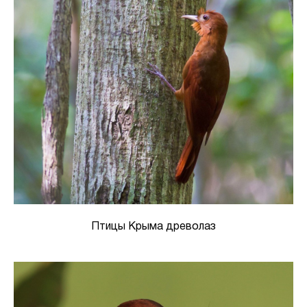
Птицы Крыма древолаз