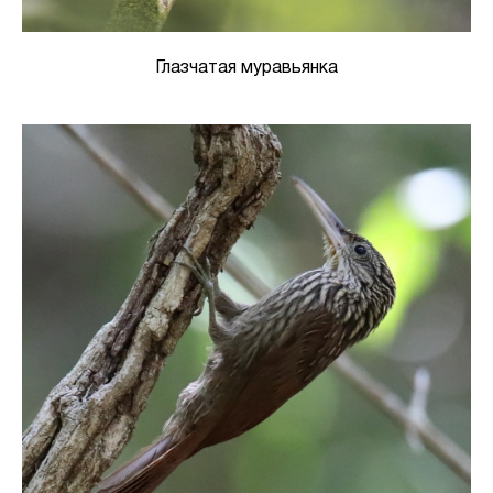
Глазчатая муравьянка