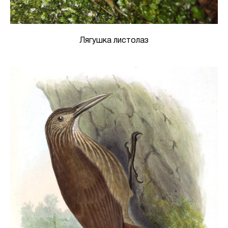
Лягушка листолаз