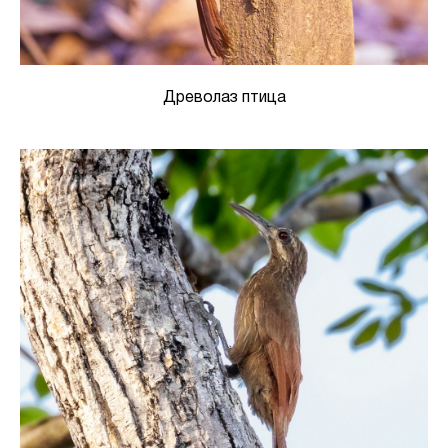
Древолаз птица