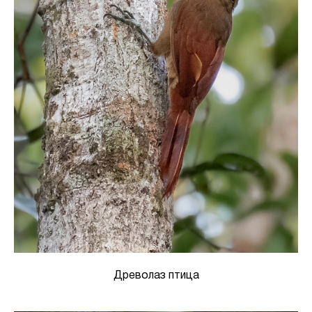
Древолаз птица