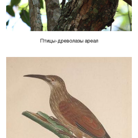
Птицы-древолазы ареал