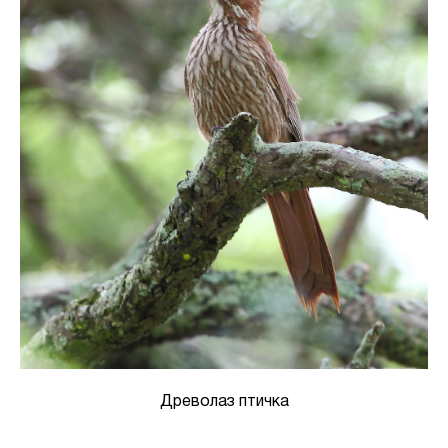
Древолаз птичка