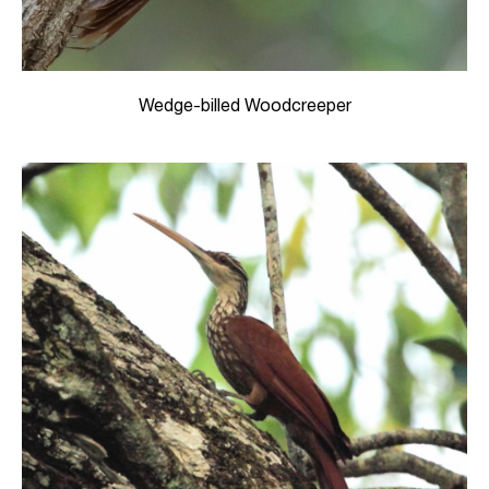
Wedge-billed Woodcreeper