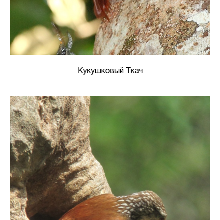
Кукушковый Ткач