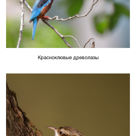
Красноклювые древолазы