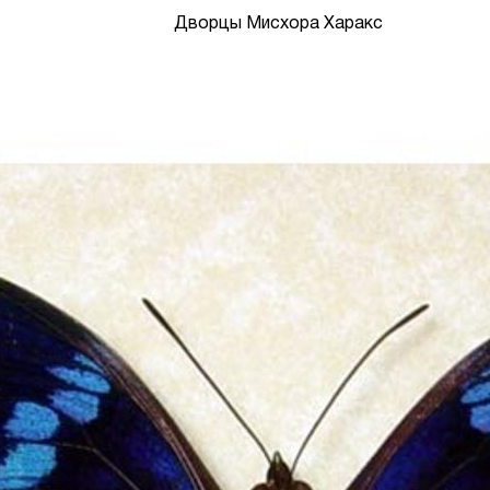
Дворцы Мисхора Харакс