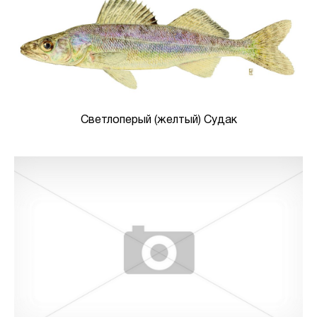
Светлоперый (желтый) Судак