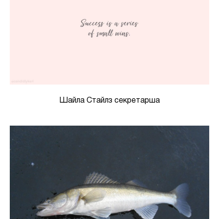
Шайла Стайлз секретарша