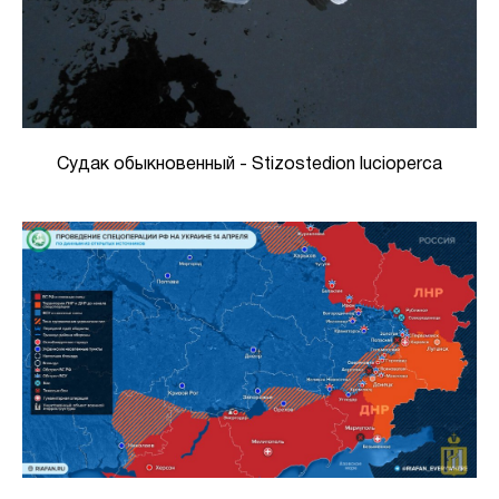
Судак обыкновенный - Stizostedion lucioperca