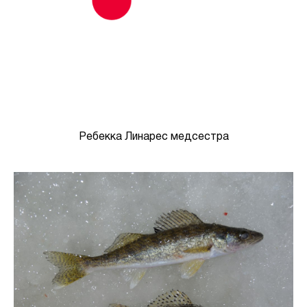
Ребекка Линарес медсестра