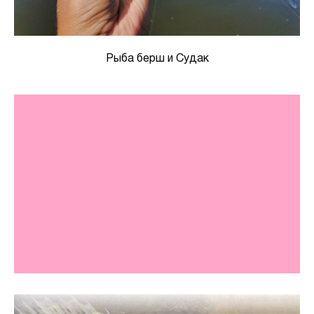
Рыба берш и Судак