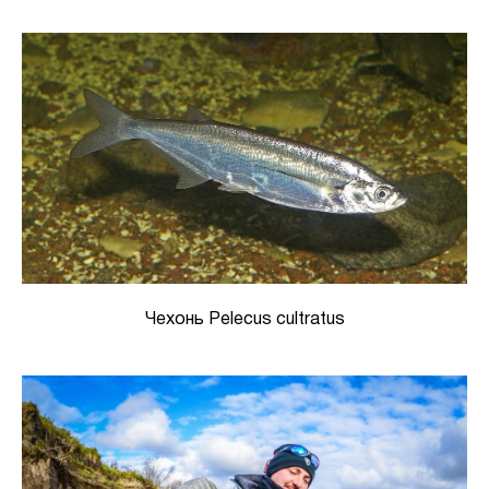
Чехонь Pelecus cultratus