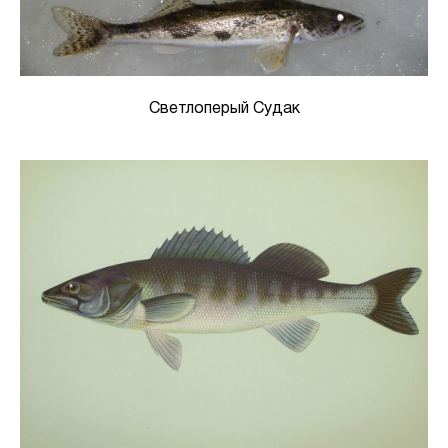
Светлоперый Судак