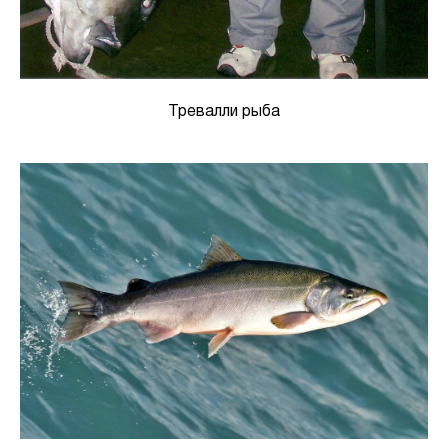
Тревалли рыба