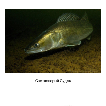
Светлоперый Судак