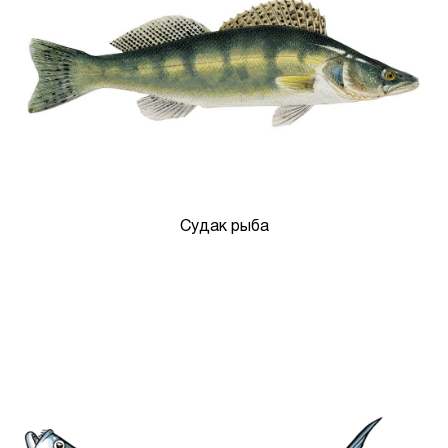
Судак рыба