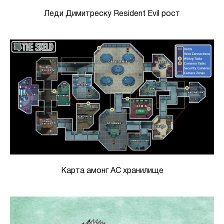
Леди Димитреску Resident Evil рост
Карта амонг АС хранилище