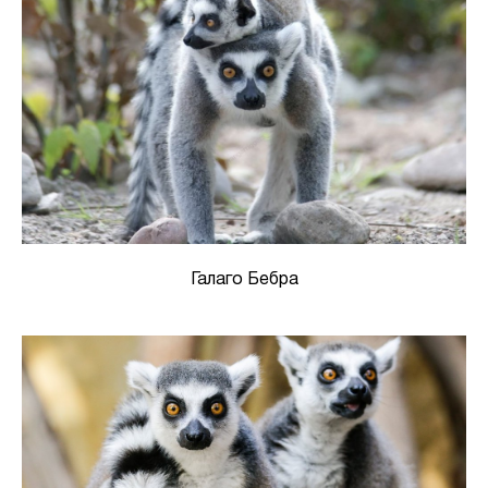
Галаго Бебра