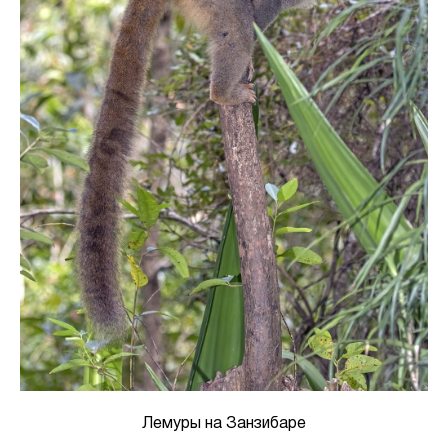
Лемуры на Занзибаре