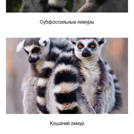
Субфоссильные лемуры
Кошачий лемур