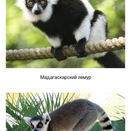
Мадагаскарский лемур