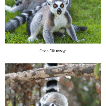
Стол Dik лемур