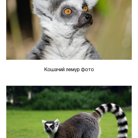
Кошачий лемур фото