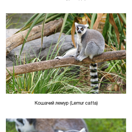
Кошачий лемур (Lemur catta)