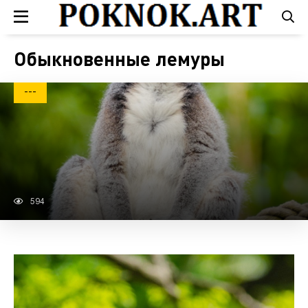
Обыкновенные лемуры
---
594