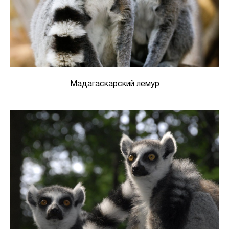
Мадагаскарский лемур