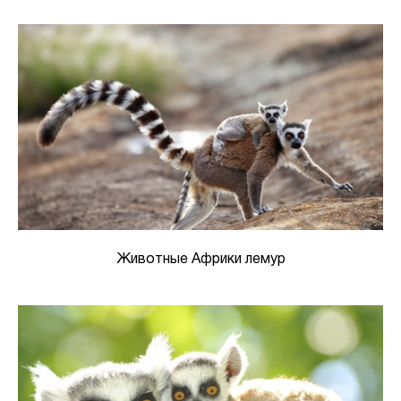
Животные Африки лемур