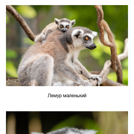
Лемур маленький