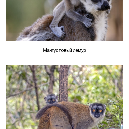
Мангустовый лемур