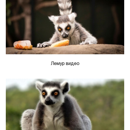
Лемур видео