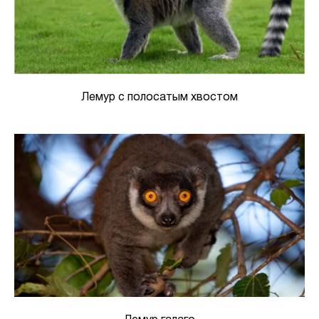
Лемур с полосатым хвостом