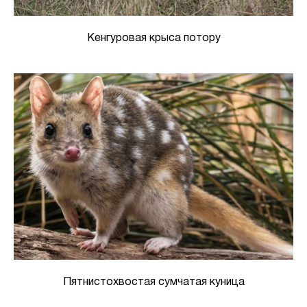
Кенгуровая крыса потору
Пятнистохвостая сумчатая куница