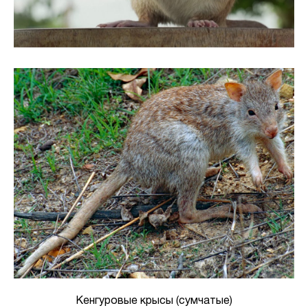
Кенгуровые крысы (сумчатые)