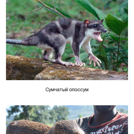
Сумчатый опоссум