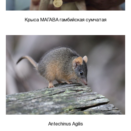
Крыса МАГАВА гамбийская сумчатая
Antechinus Agilis