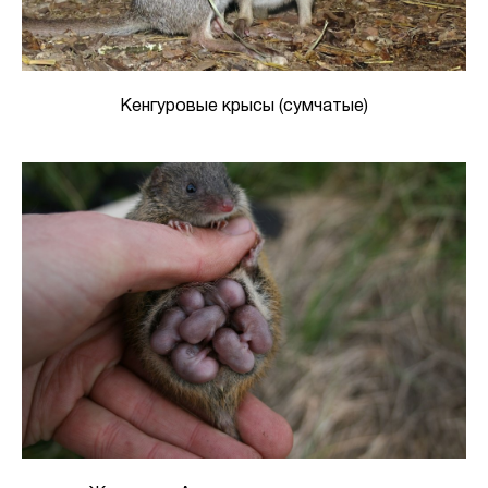
Кенгуровые крысы (сумчатые)