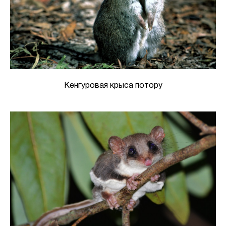
Кенгуровая крыса потору