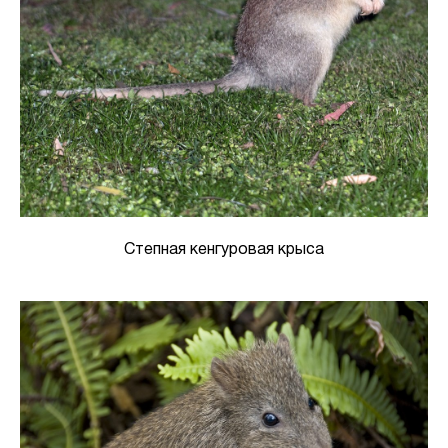
Степная кенгуровая крыса