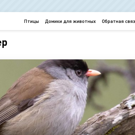
Птицы
Домики для животных
Обратная связ
ер