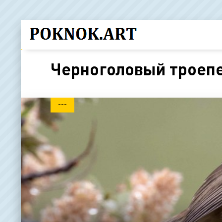
Черноголовый троеп
---