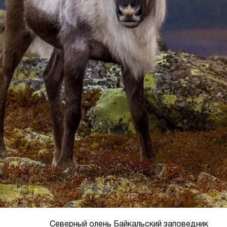
Северный олень Байкальский заповедник