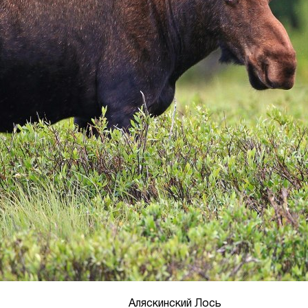
Аляскинский Лось