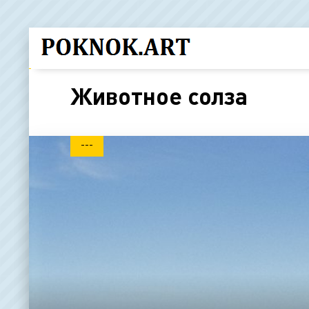
Животное солза
---