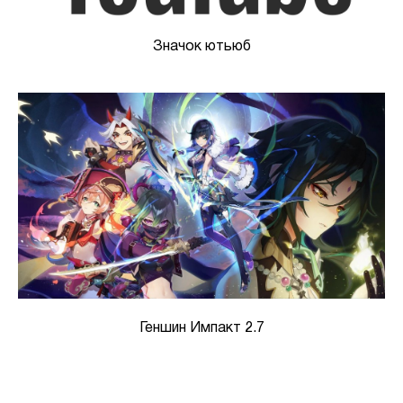
Значок ютьюб
Геншин Импакт 2.7