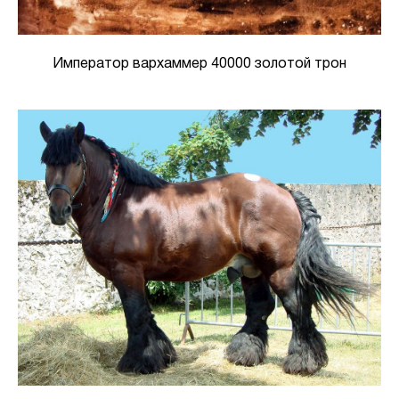
Император вархаммер 40000 золотой трон