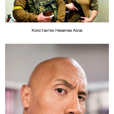
Константин Немичев Азов