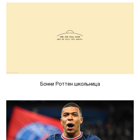
Бонни Роттен школьница