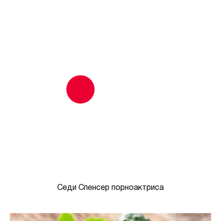
Седи Спенсер порноактриса