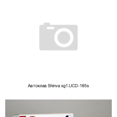
Автоклав Shinva xg1.UCD-185s