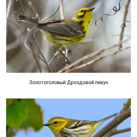
Золотоголовый Дроздовой певун