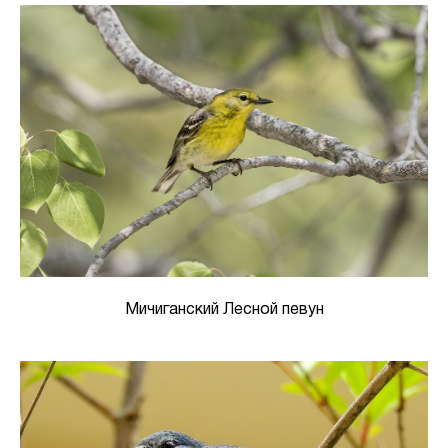
Мичиганский Лесной певун