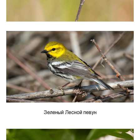
Зеленый Лесной певун