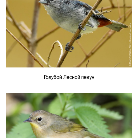
Голубой Лесной певун