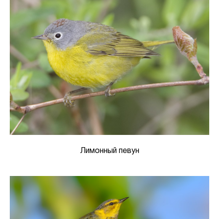
Лимонный певун