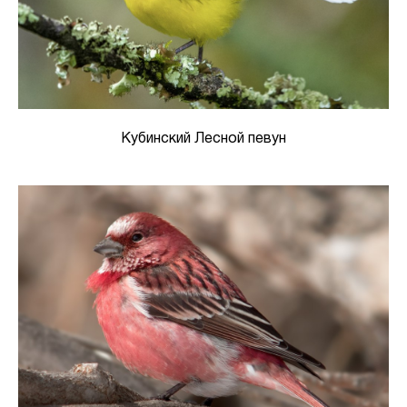
Кубинский Лесной певун