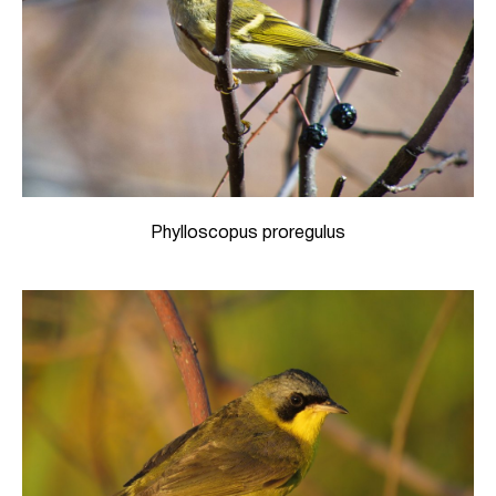
Phylloscopus proregulus