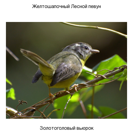
Желтошапочный Лесной певун
Золотоголовый вьюрок