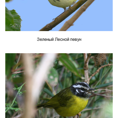
Зеленый Лесной певун