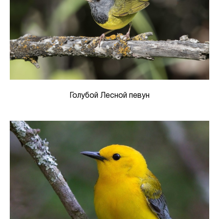
Голубой Лесной певун