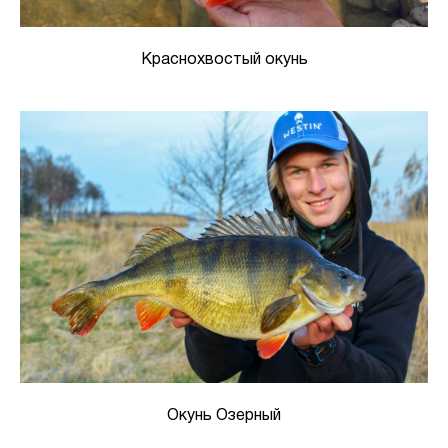
Краснохвостый окунь
Окунь Озерный