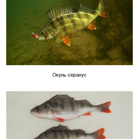
Окунь серанус