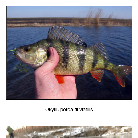
Окунь perca fluviatilis