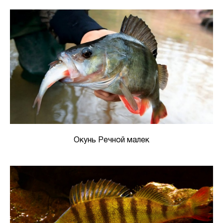
Окунь Речной малек