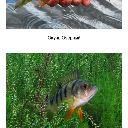
Окунь Озерный