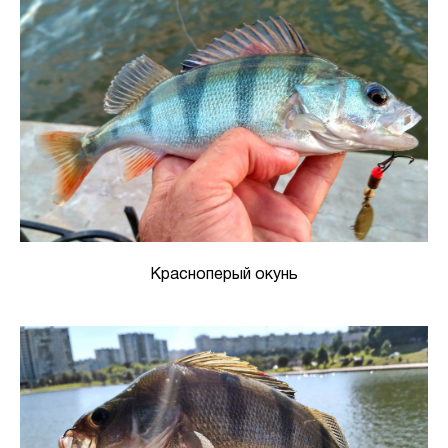
Красноперый окунь