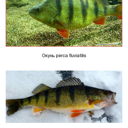
Окунь perca fluviatilis