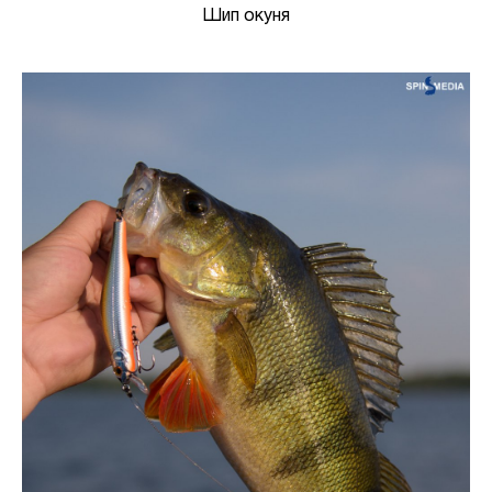
Шип окуня