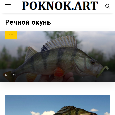
Речной окунь
---
621