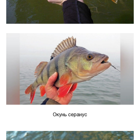
Окунь серанус