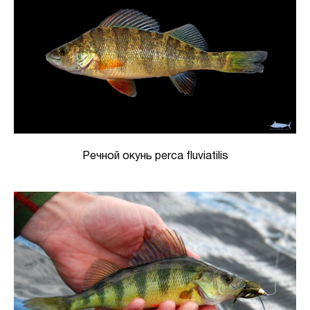
Речной окунь perca fluviatilis