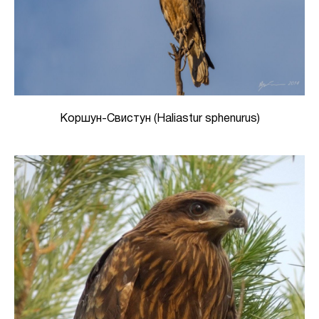
Коршун-Свистун (Haliastur sphenurus)