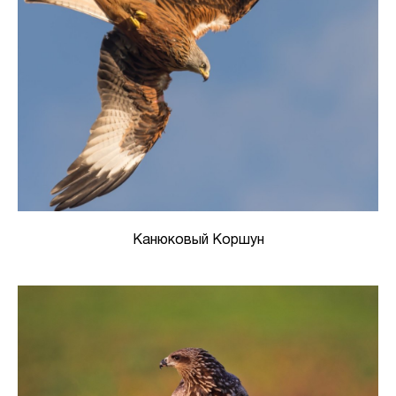
Канюковый Коршун