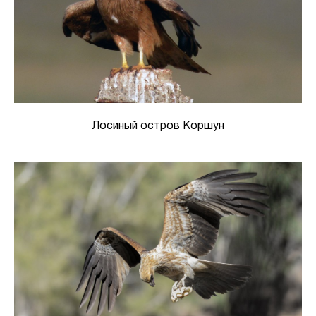
Лосиный остров Коршун