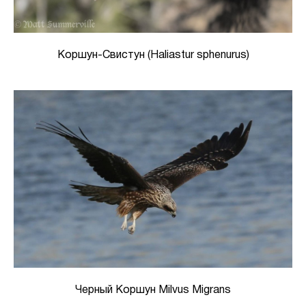
Коршун-Свистун (Haliastur sphenurus)
Черный Коршун Milvus Migrans