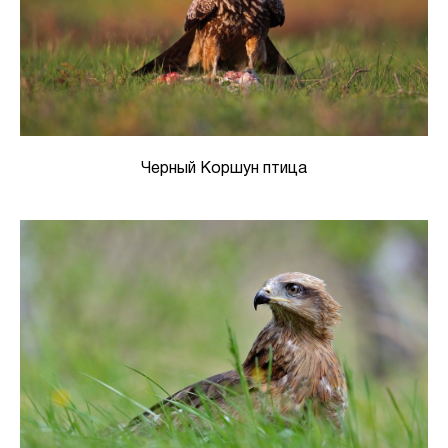
Черный Коршун птица