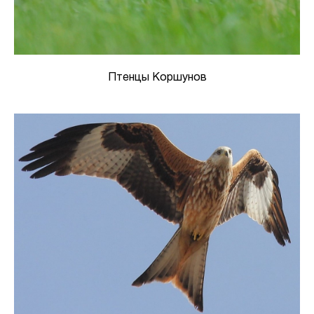
Птенцы Коршунов