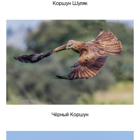
Коршун Шуляк
Чёрный Коршун