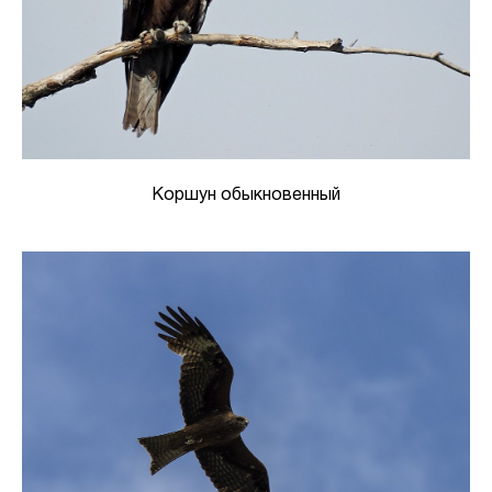
Коршун обыкновенный