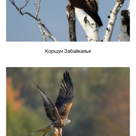
Коршун Забайкалье