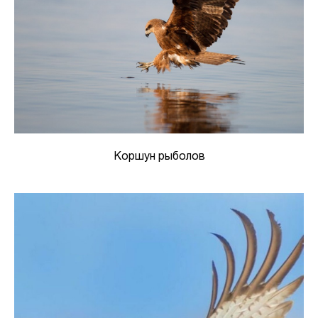
Коршун рыболов