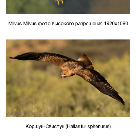
Milvus Milvus фото высокого разрешения 1920х1080
Коршун-Свистун (Haliastur sphenurus)