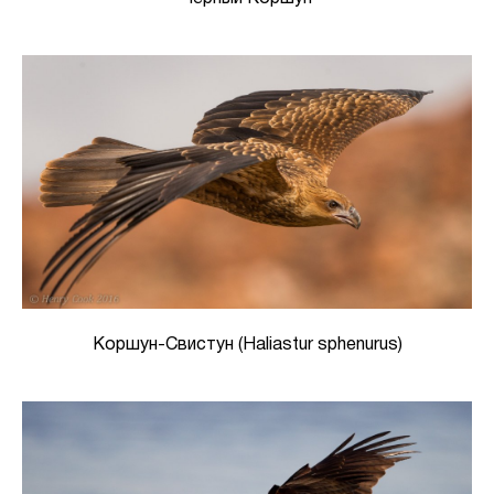
Коршун-Свистун (Haliastur sphenurus)