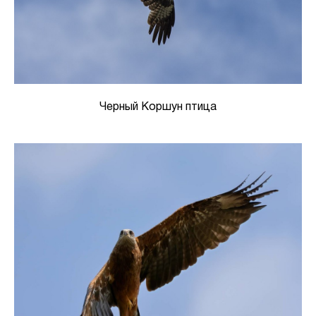
Черный Коршун птица