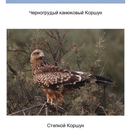
Черногрудый канюковый Коршун
Степной Коршун