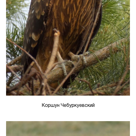
Коршун Чебуркуевский