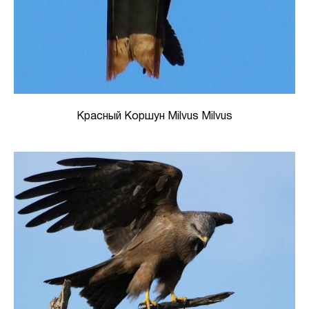
Красный Коршун Milvus Milvus