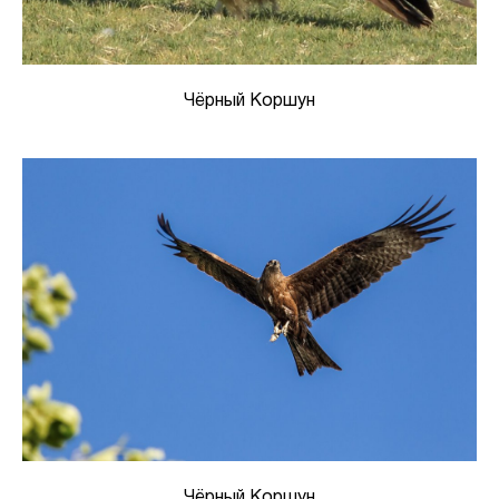
Чёрный Коршун
Чёрный Коршун