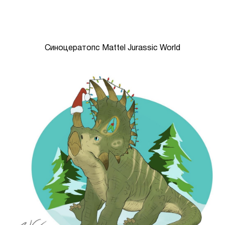
Синоцератопс Mattel Jurassic World