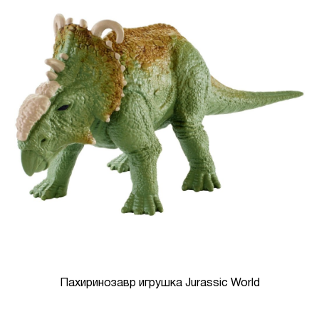
Пахиринозавр игрушка Jurassic World