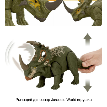
Рычащий динозавр Jurassic World игрушка