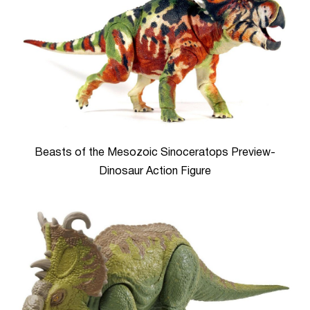
Beasts of the Mesozoic Sinoceratops Preview-
Dinosaur Action Figure