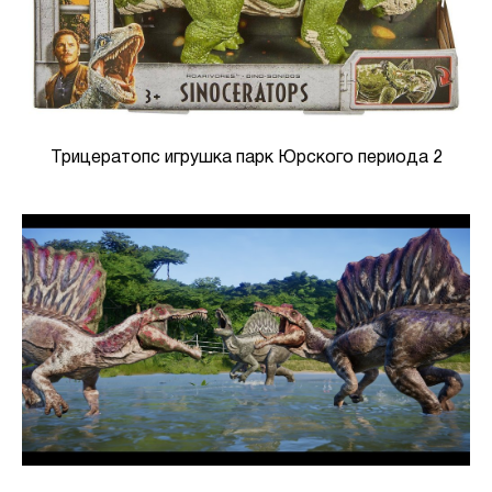
Трицератопс игрушка парк Юрского периода 2