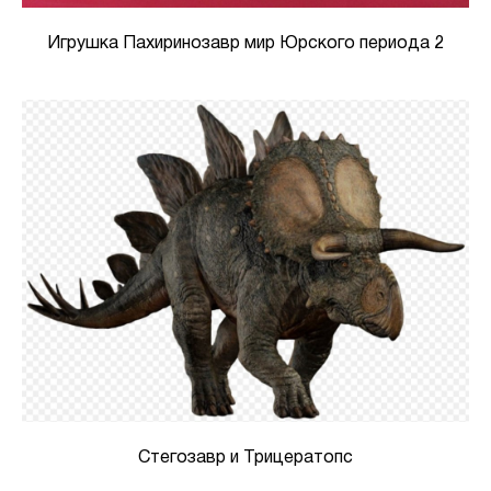
Игрушка Пахиринозавр мир Юрского периода 2
Стегозавр и Трицератопс