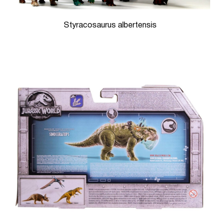
Styracosaurus albertensis