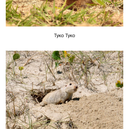
Туко Туко