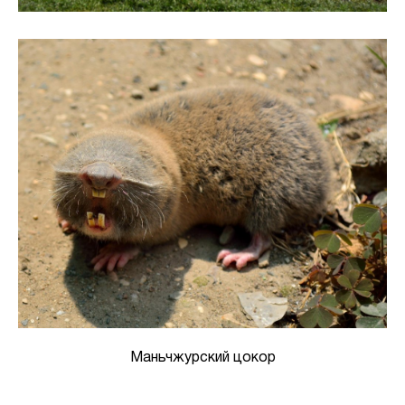
Маньчжурский цокор