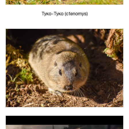
Туко-Туко (ctenomys)