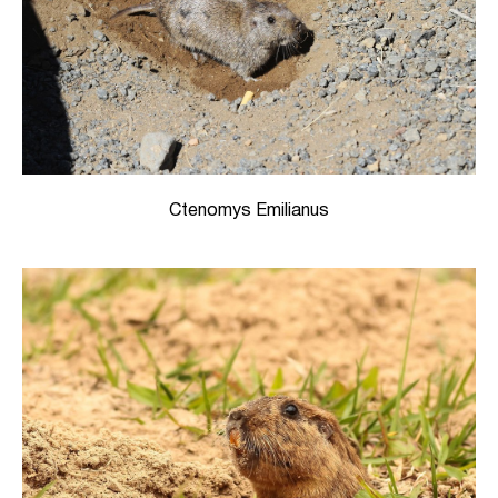
Ctenomys Emilianus