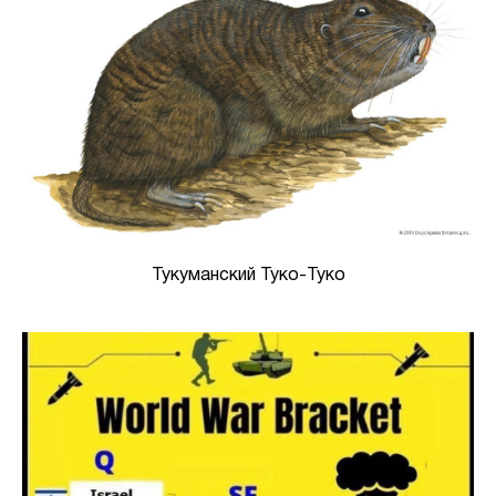
Тукуманский Туко-Туко