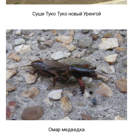
Суши Туко Туко новый Уренгой
Омар медведка