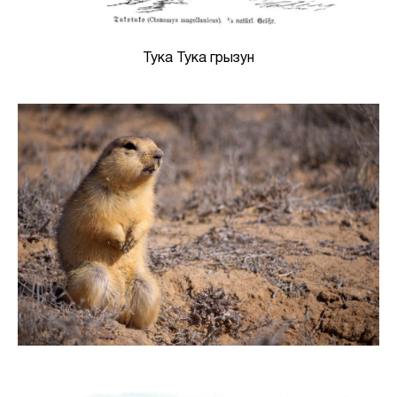
Тука Тука грызун