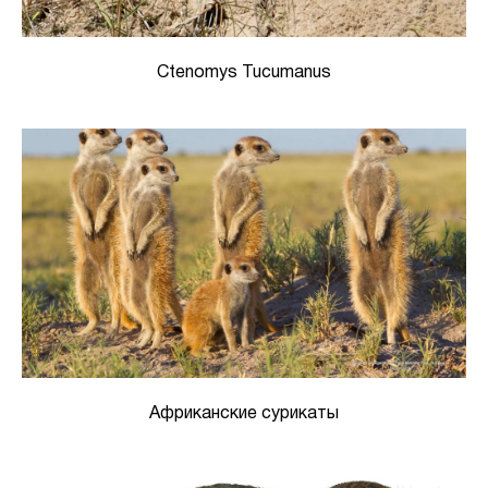
Ctenomys Tucumanus
Африканские сурикаты