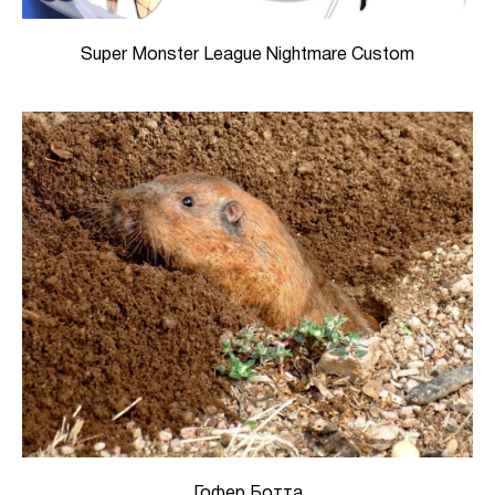
Super Monster League Nightmare Custom
Гофер Ботта