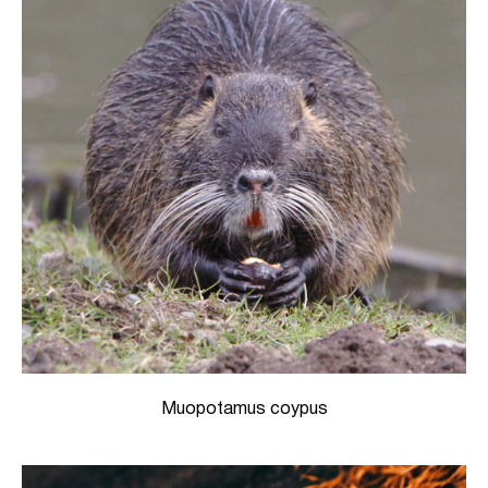
Muopotamus coypus