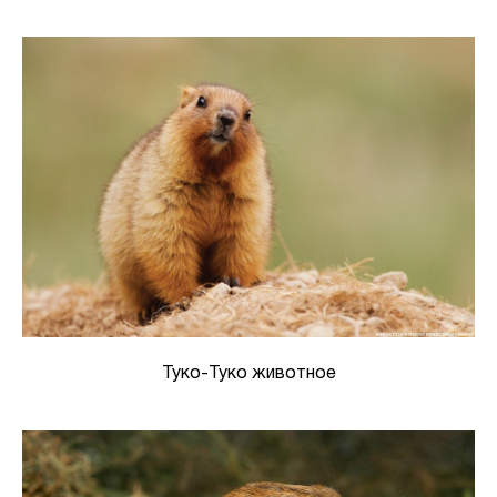
Туко-Туко животное