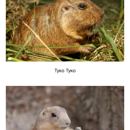
Туко Туко