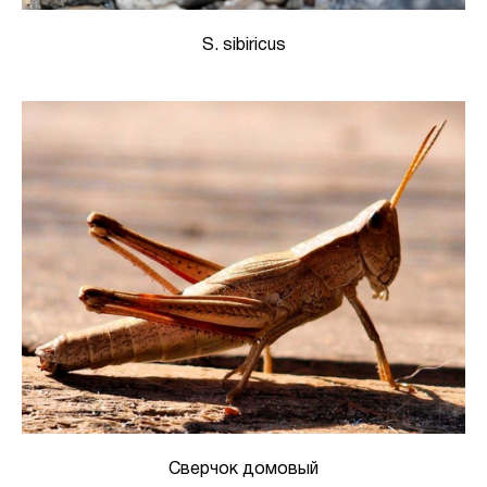
S. sibiricus
Сверчок домовый