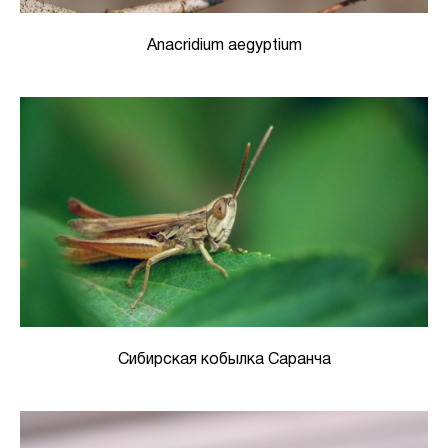
Anacridium aegyptium
Сибирская кобылка Саранча