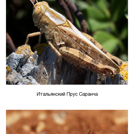
Итальянский Прус Саранча