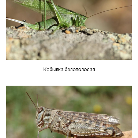
Кобылка белополосая