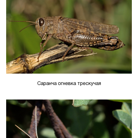
Саранча огневка трескучая