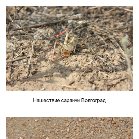
Нашествие саранчи Волгоград