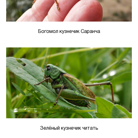
Богомол кузнечик Саранча
Зелёный кузнечик читать