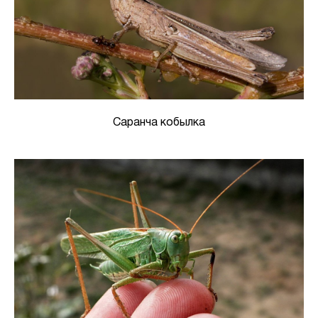
Саранча кобылка