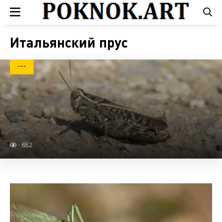
Итальянский прус
---
652