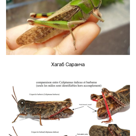
Хагаб Саранча