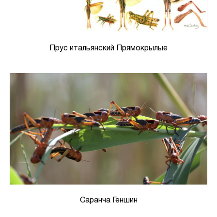
Прус итальянский Прямокрылые
Саранча Геншин