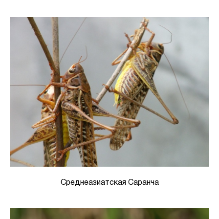
Среднеазиатская Саранча