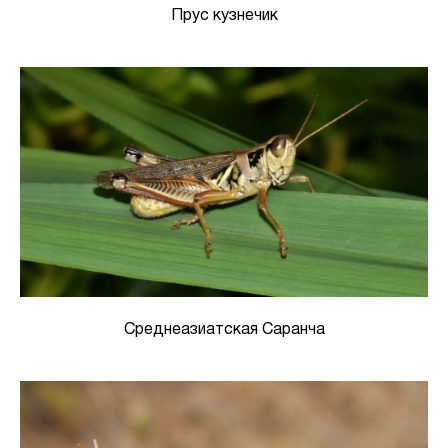
Прус кузнечик
Среднеазиатская Саранча