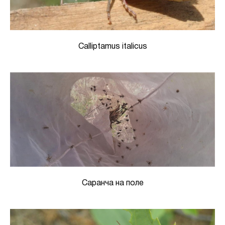
Calliptamus italicus
Саранча на поле