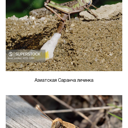
Азиатская Саранча личинка