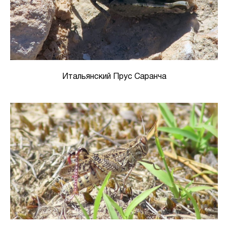
Итальянский Прус Саранча