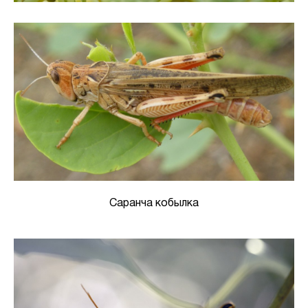
Саранча кобылка