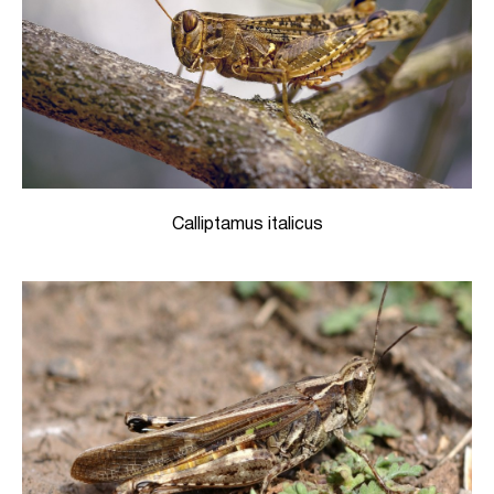
Calliptamus italicus