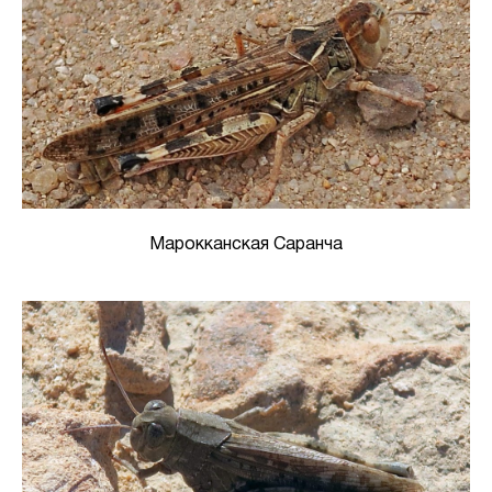
Марокканская Саранча