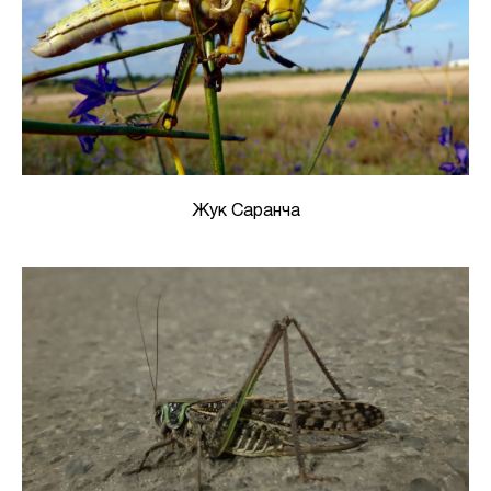
Жук Саранча