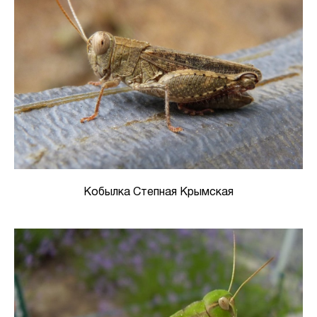
Кобылка Степная Крымская