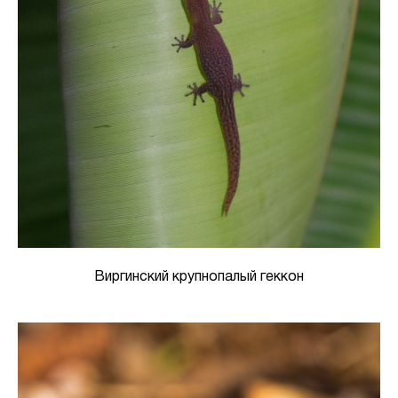
Виргинский крупнопалый геккон