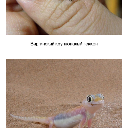
Виргинский крупнопалый геккон