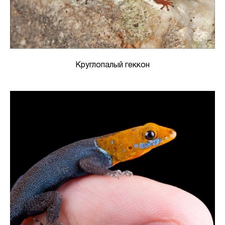
Круглопалый геккон