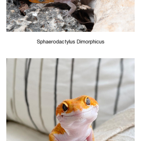
Sphaerodactylus Dimorphicus