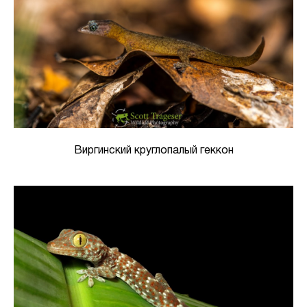
Виргинский круглопалый геккон