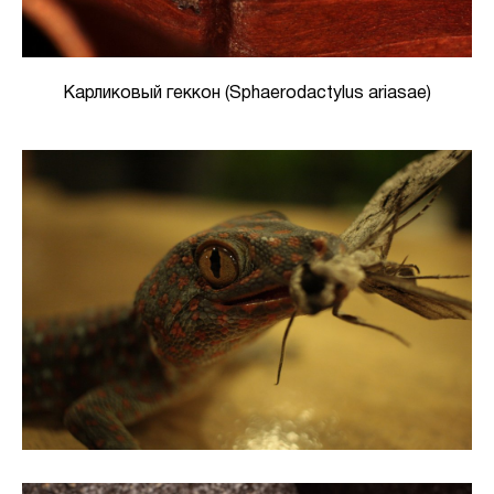
Карликовый геккон (Sphaerodactylus ariasae)