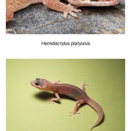
Hemidactylus platyurus