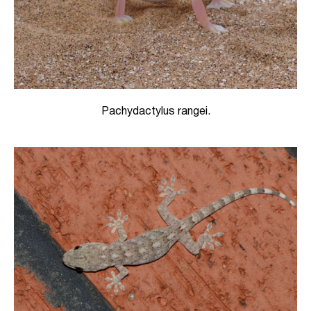
Pachydactylus rangei.