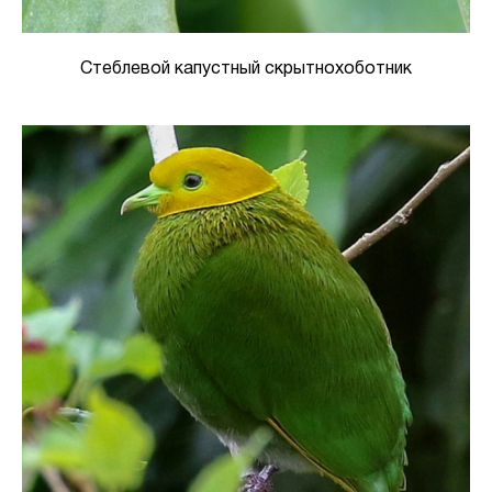
Стеблевой капустный скрытнохоботник