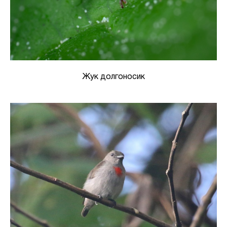
Жук долгоносик