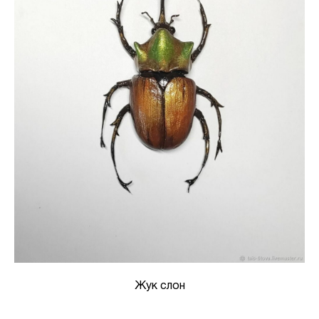
Жук слон