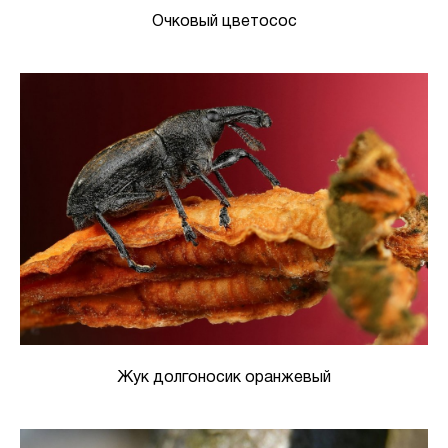
Очковый цветосос
Жук долгоносик оранжевый