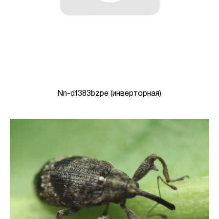
Nn-df383bzpe (инверторная)