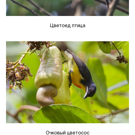
Цветоед птица
Очковый цветосос