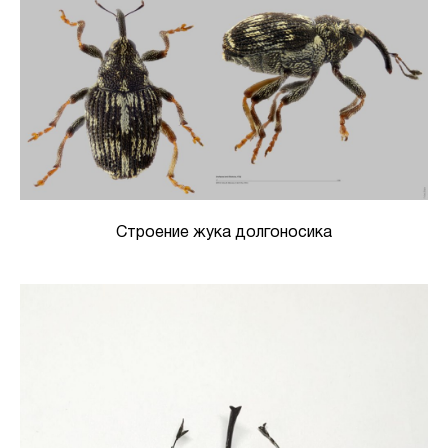
Строение жука долгоносика