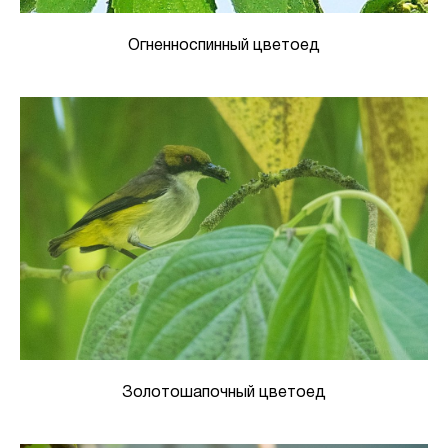
Огненноспинный цветоед
Золотошапочный цветоед