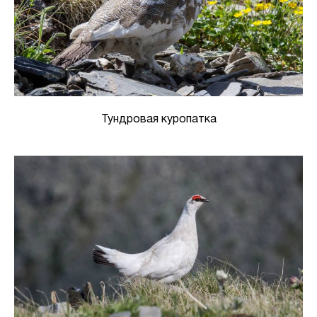
Тундровая куропатка