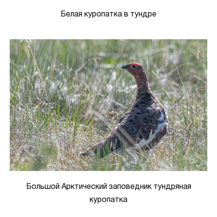
Белая куропатка в тундре
Большой Арктический заповедник тундряная
куропатка