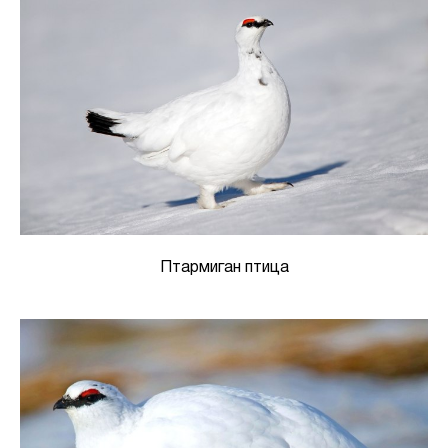
Птармиган птица