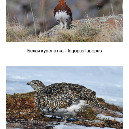
Белая куропатка - lagopus lagopus