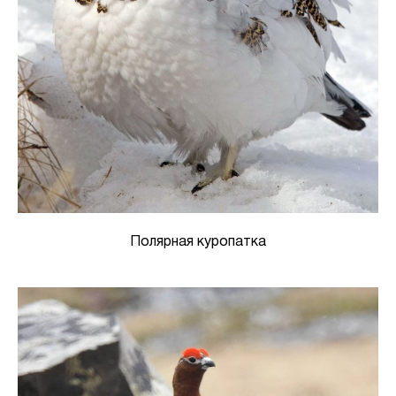
Полярная куропатка