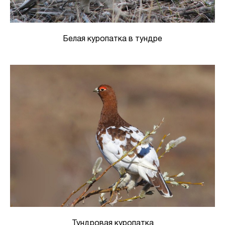
Белая куропатка в тундре
Тундровая куропатка