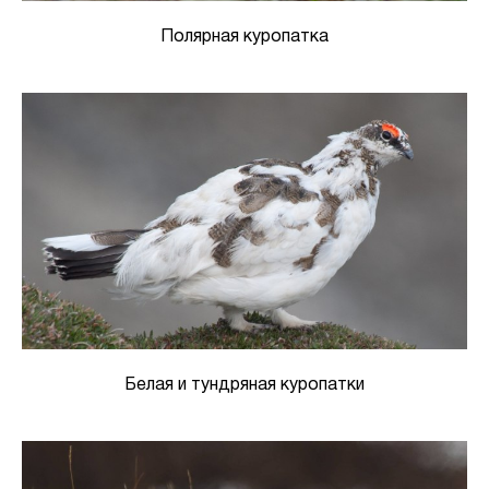
Полярная куропатка
Белая и тундряная куропатки