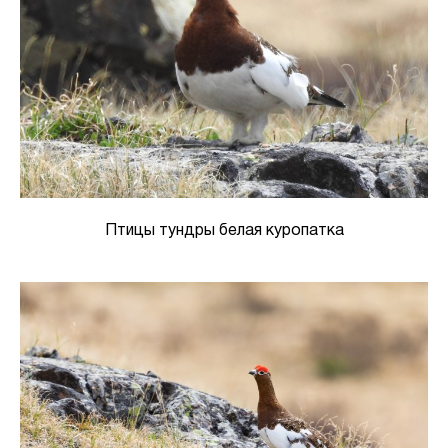
Птицы тундры белая куропатка