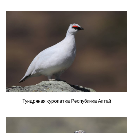
Тундряная куропатка Республика Алтай