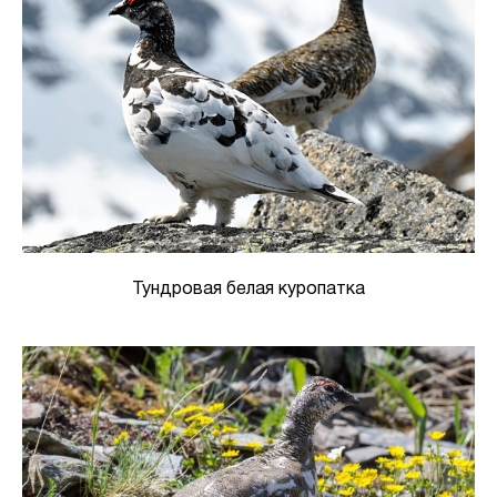
Тундровая белая куропатка