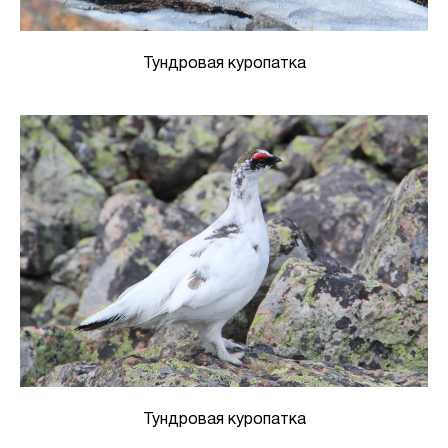
Тундровая куропатка
Тундровая куропатка