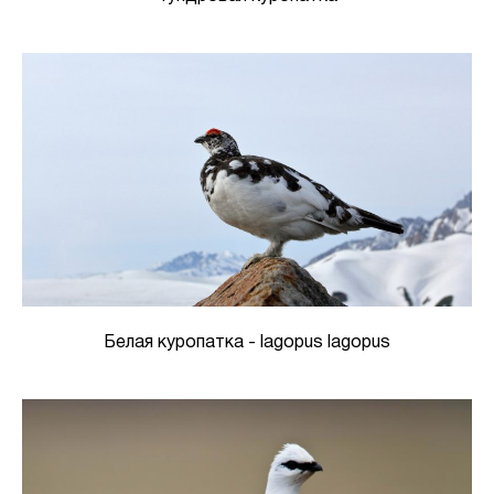
Белая куропатка - lagopus lagopus