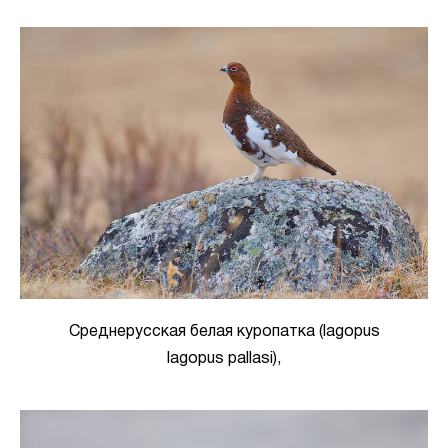
Среднерусская белая куропатка (lagopus
lagopus pallasi),