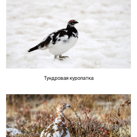
Тундровая куропатка