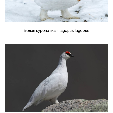
Белая куропатка - lagopus lagopus