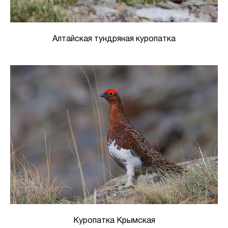
Алтайская тундряная куропатка
Куропатка Крымская