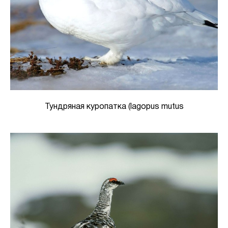
Тундряная куропатка (lagopus mutus