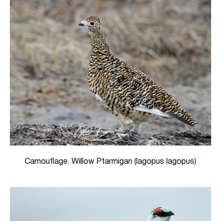
Camouflage. Willow Ptarmigan (lagopus lagopus)