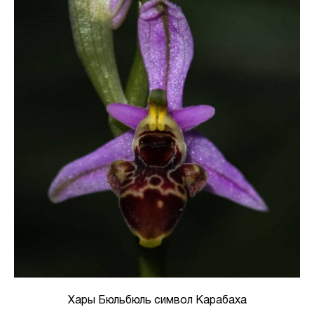
Хары Бюльбюль символ Карабаха