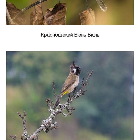
Краснощекий Бюль Бюль