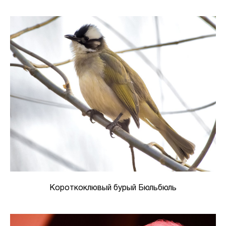
Короткоклювый бурый Бюльбюль