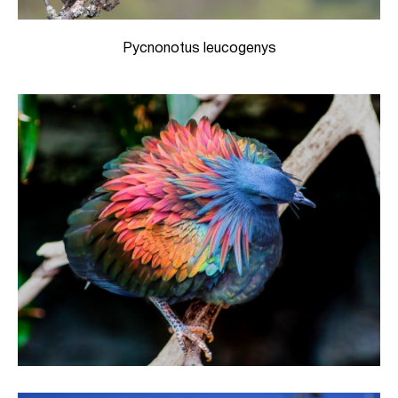
Pycnonotus leucogenys