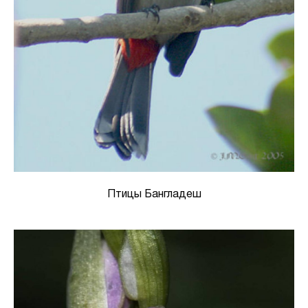
Птицы Бангладеш