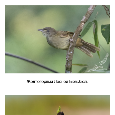
Желтогорлый Лесной Бюльбюль