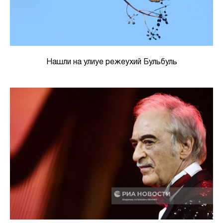
Нашли на улиуе режеухий Бульбуль