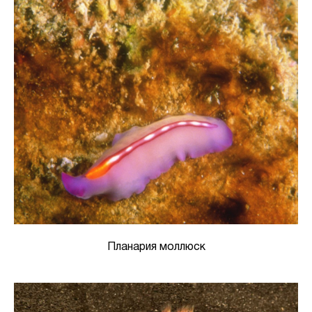
Планария моллюск