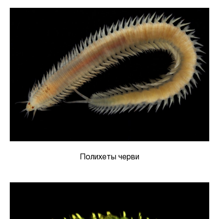
Полихеты черви