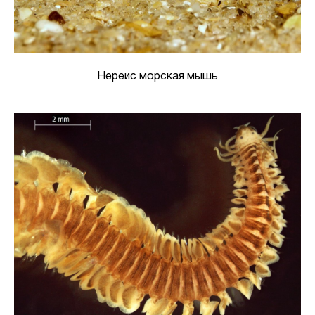
Нереис морская мышь