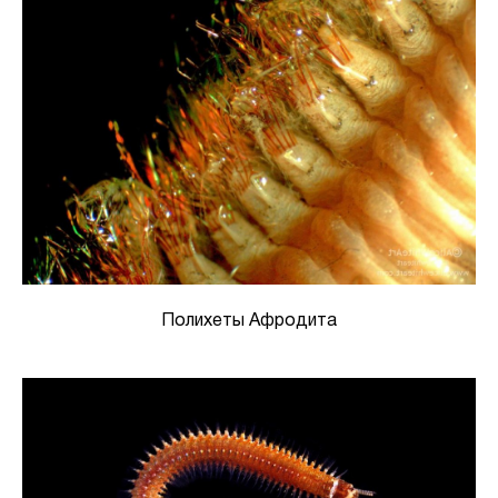
Полихеты Афродита