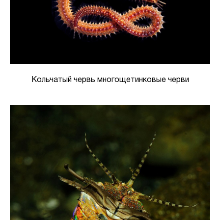
Кольчатый червь многощетинковые черви