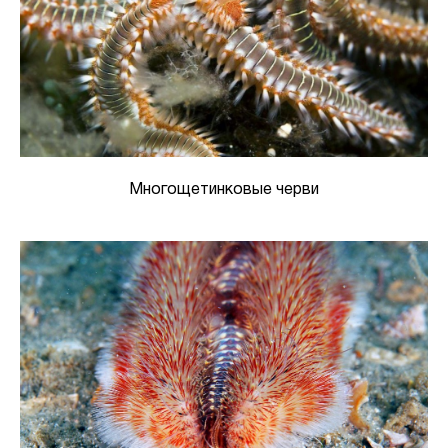
Многощетинковые черви