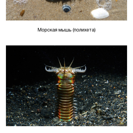
Морская мышь (полихета)