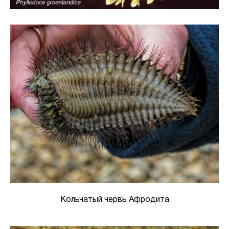
Кольчатый червь Афродита