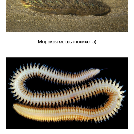
Морская мышь (полихета)