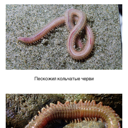
Пескожил кольчатые черви