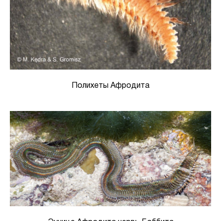
Полихеты Афродита