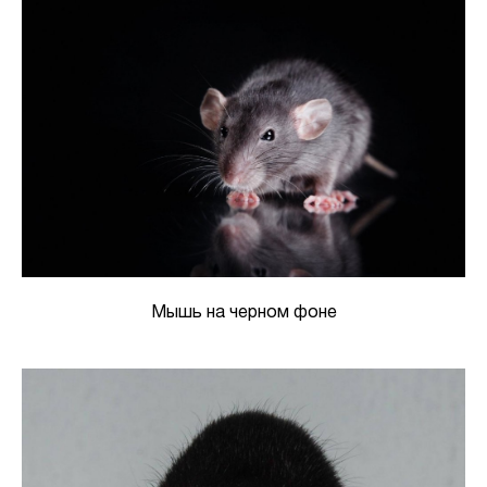
Мышь на черном фоне