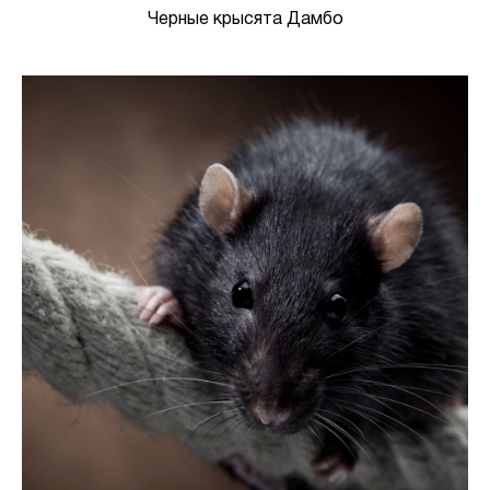
Черные крысята Дамбо