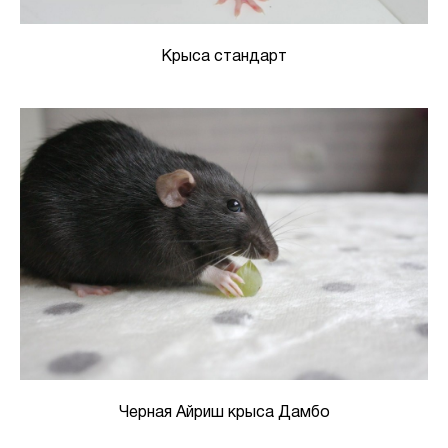
Крыса стандарт
Черная Айриш крыса Дамбо