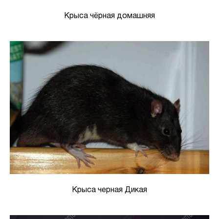
Крыса чёрная домашняя
Крыса черная Дикая