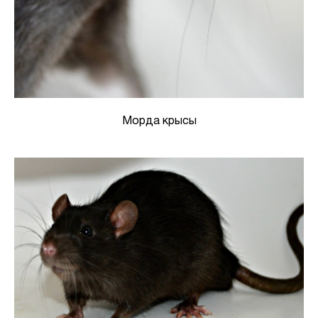
Морда крысы