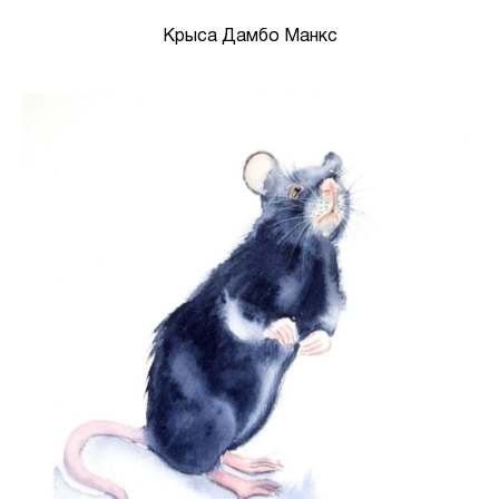
Крыса Дамбо Манкс