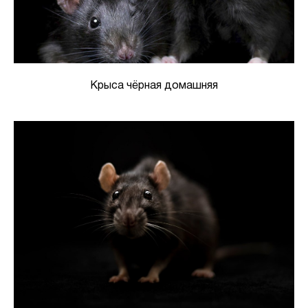
Крыса чёрная домашняя