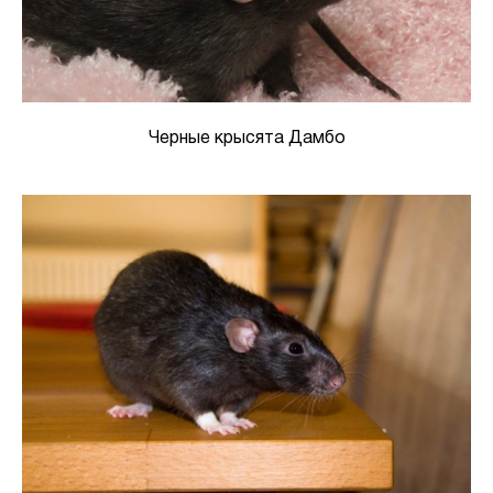
Черные крысята Дамбо