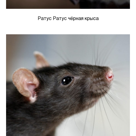
Ратус Ратус чёрная крыса