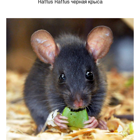
Rattus Rattus чёрная крыса