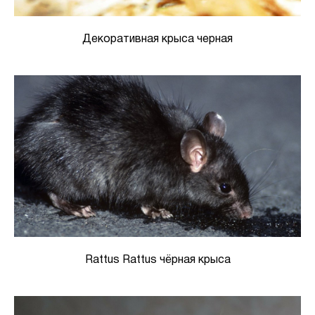
Декоративная крыса черная
Rattus Rattus чёрная крыса