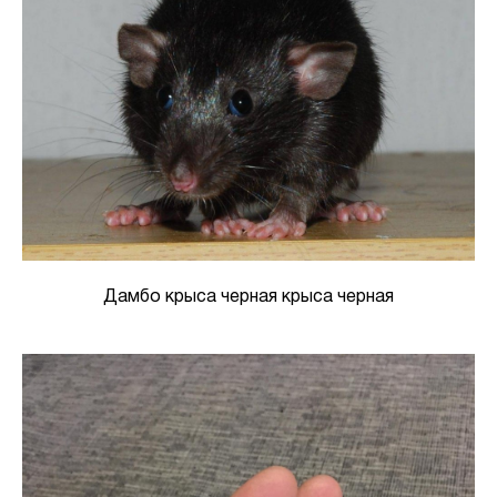
Дамбо крыса черная крыса черная