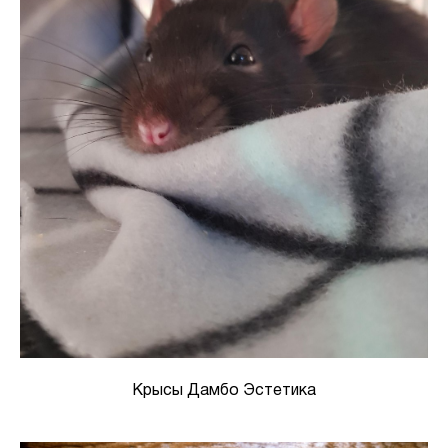
Крысы Дамбо Эстетика