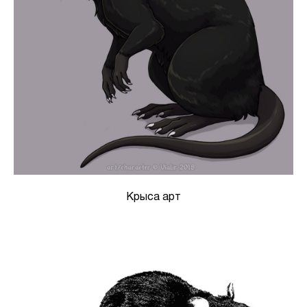
Крыса арт