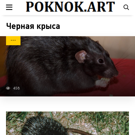
Черная крыса
---
458