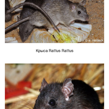
Крыса Rattus Rattus