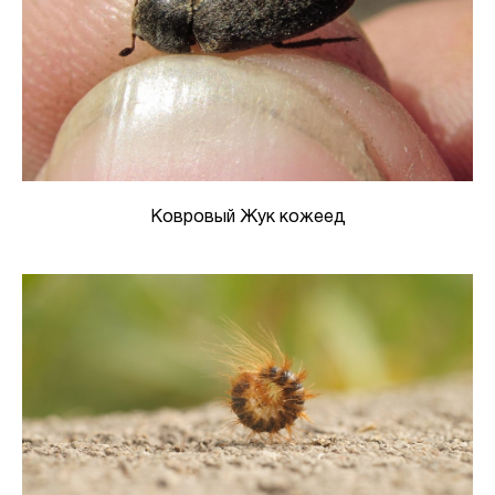
Ковровый Жук кожеед