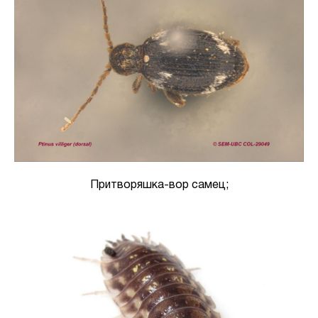
Притворяшка-вор самец;