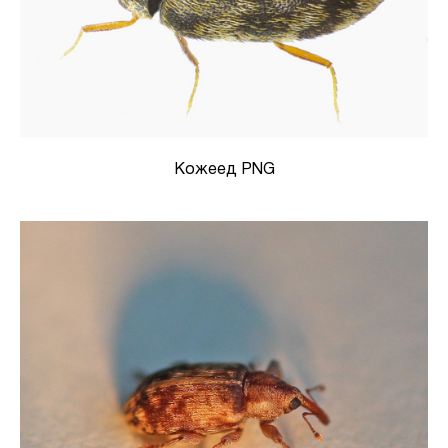
Кожеед PNG