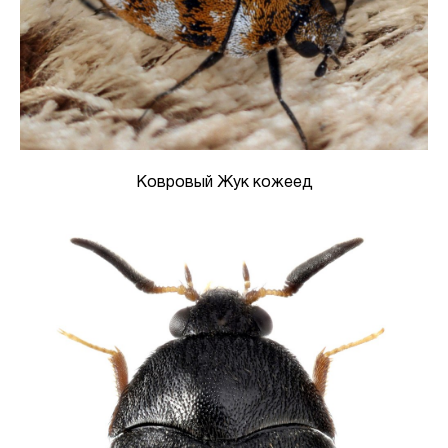
Ковровый Жук кожеед