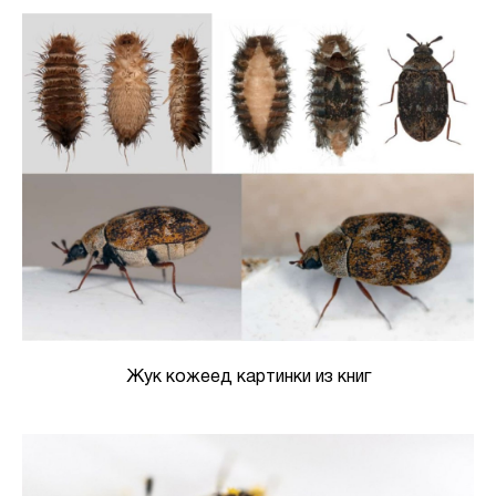
Жук кожеед картинки из книг