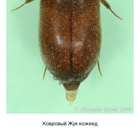
Ковровый Жук кожеед