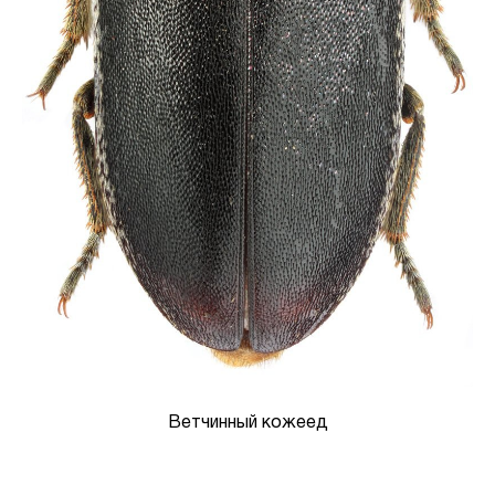
Ветчинный кожеед