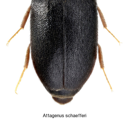
Attagenus schaefferi