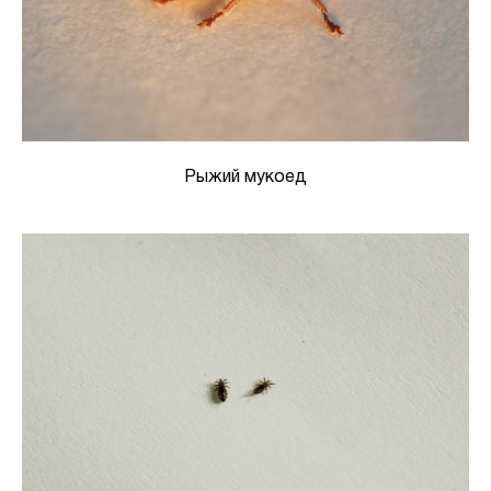
Рыжий мукоед