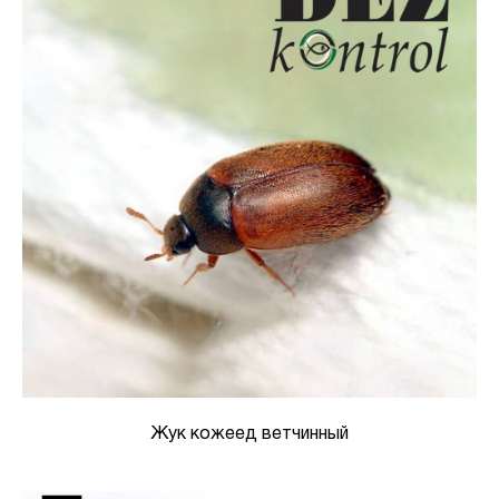
Жук кожеед ветчинный