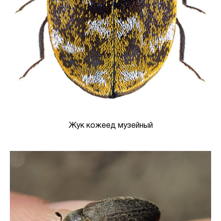
Жук кожеед музейный