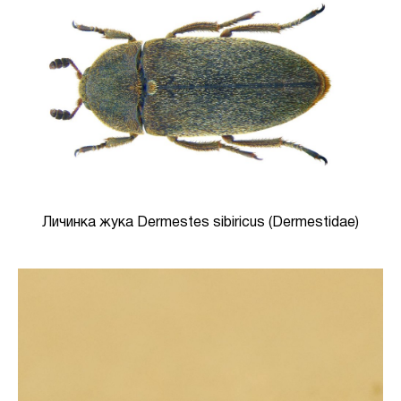
Личинка жука Dermestes sibiricus (Dermestidae)