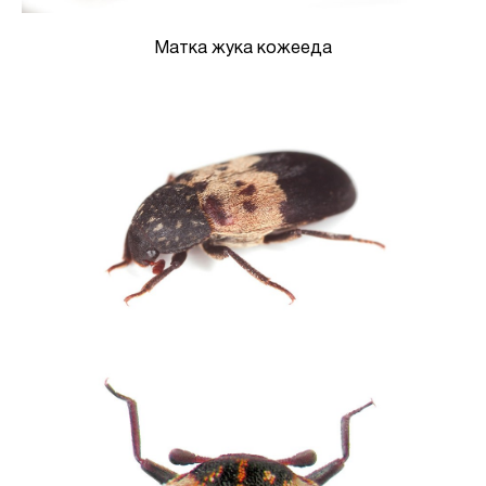
Матка жука кожееда