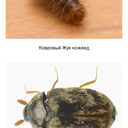
Ковровый Жук кожеед