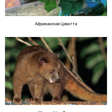
Африканская Циветта