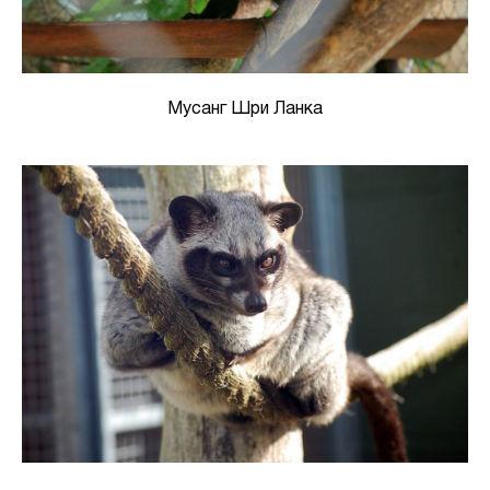
Мусанг Шри Ланка