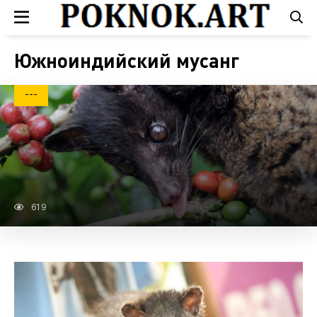
Южноиндийский мусанг
---
619