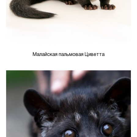
Малайская пальмовая Циветта