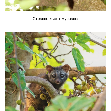
Странно хвост муссанги