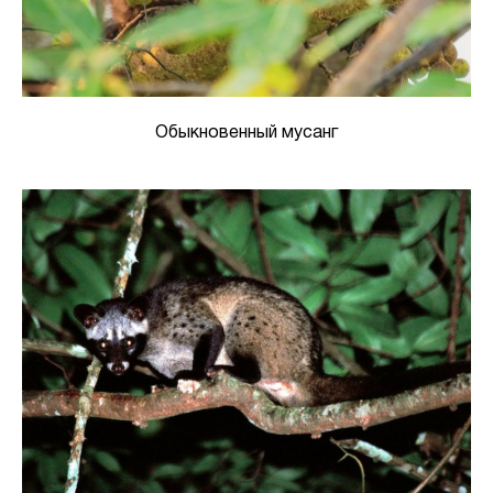
Обыкновенный мусанг