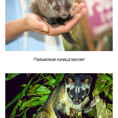
Пальмовая куница мусанг