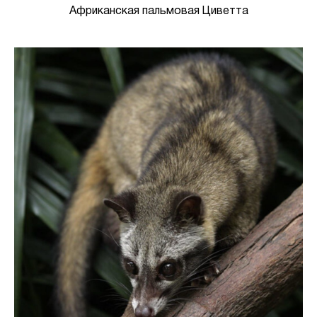
Африканская пальмовая Циветта