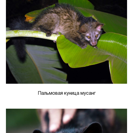
Пальмовая куница мусанг