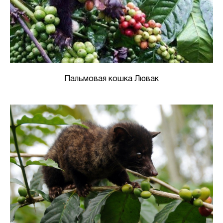
Пальмовая кошка Лювак