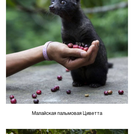
Малайская пальмовая Циветта