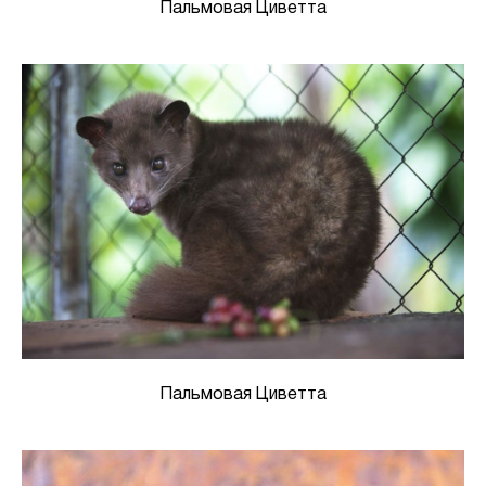
Пальмовая Циветта
Пальмовая Циветта