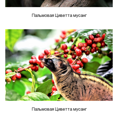
Пальмовая Циветта мусанг
Пальмовая Циветта мусанг