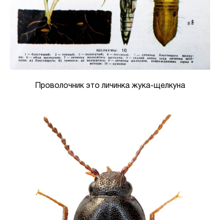
Проволочник это личинка жука-щелкуна