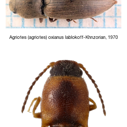
Agriotes (agriotes) oxianus Iablokoff-Khnzorian, 1970