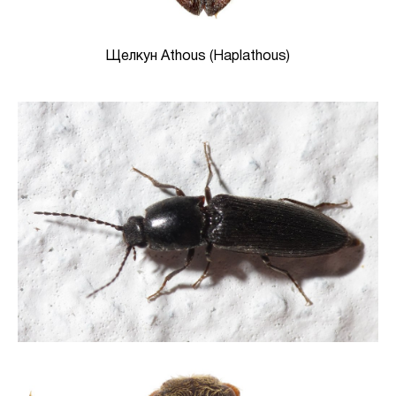
Щелкун Athous (Haplathous)