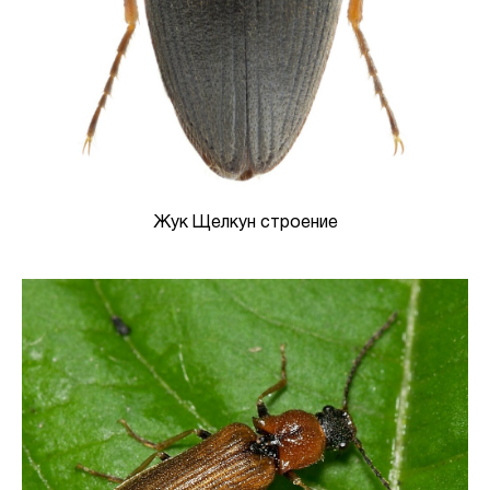
Жук Щелкун строение