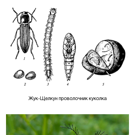
Жук-Щелкун проволочник куколка