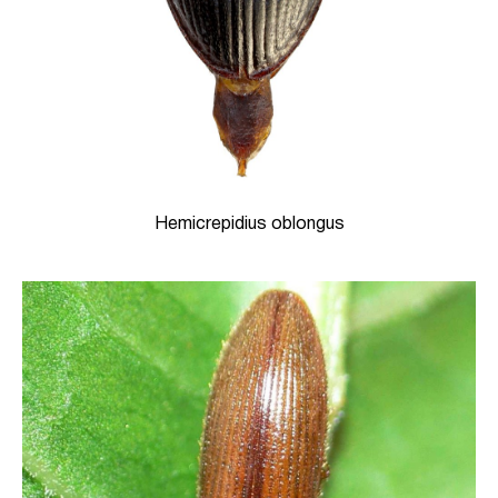
Hemicrepidius oblongus