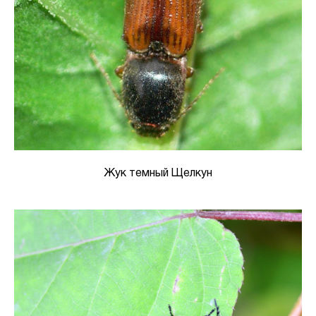
Жук темный Щелкун