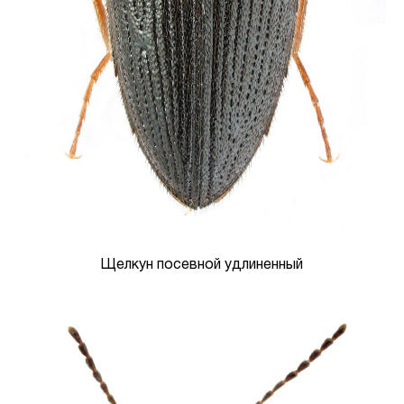
Щелкун посевной удлиненный