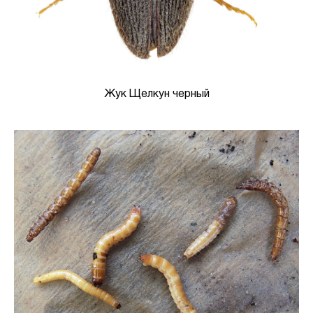
Жук Щелкун черный