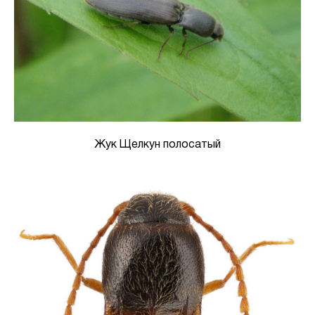
Жук Щелкун полосатый