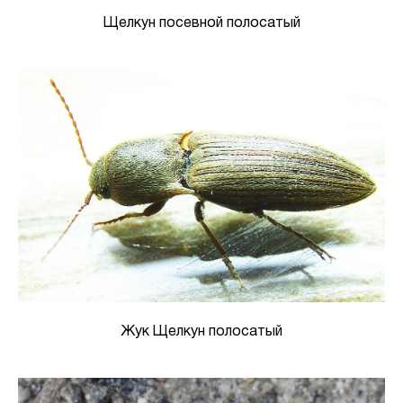
Щелкун посевной полосатый
Жук Щелкун полосатый