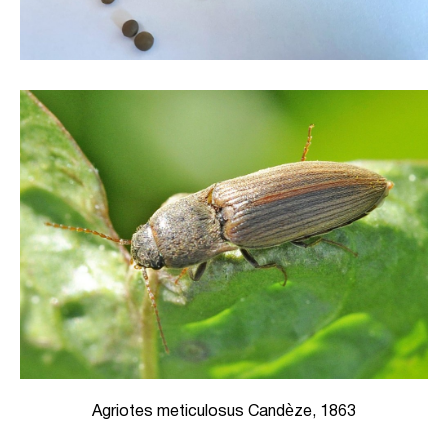
Agriotes meticulosus Candèze, 1863