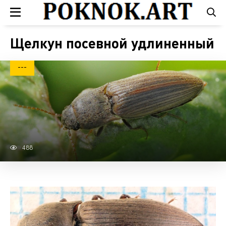
Щелкун посевной удлиненный
---
488