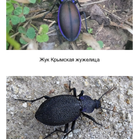
Жук Крымская жужелица