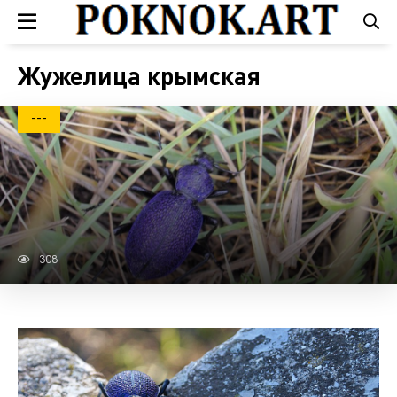
Жужелица крымская
---
308