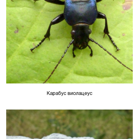
Карабус виолацеус