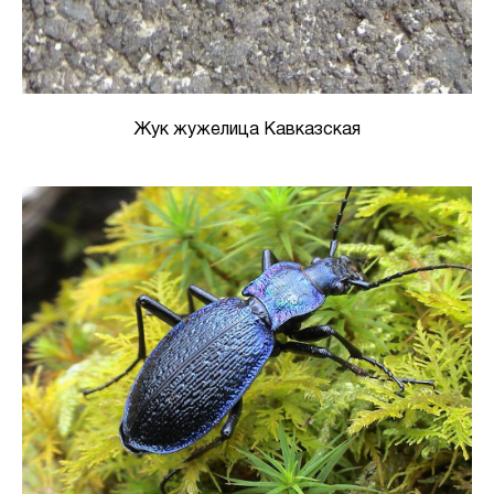
Жук жужелица Кавказская