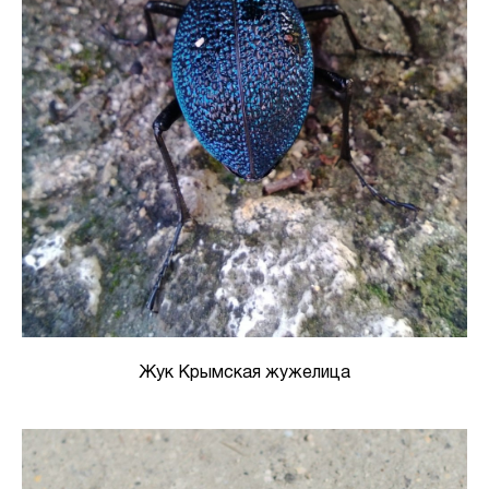
Жук Крымская жужелица