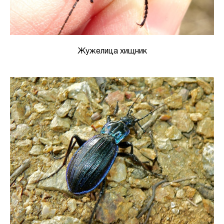
Жужелица хищник