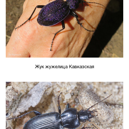
Жук жужелица Кавказская