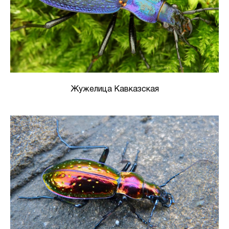
Жужелица Кавказская