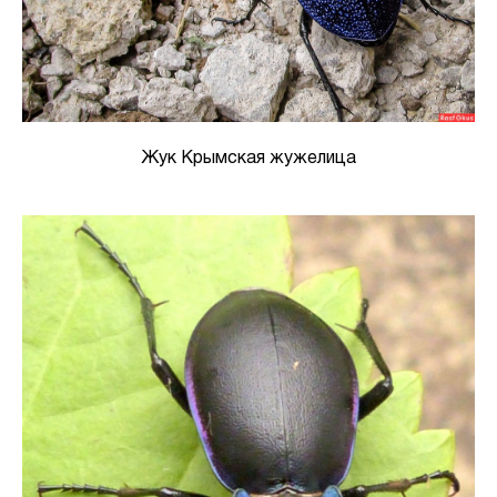
Жук Крымская жужелица