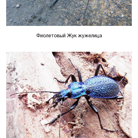
Фиолетовый Жук жужелица