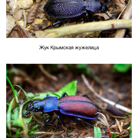
Жук Крымская жужелица