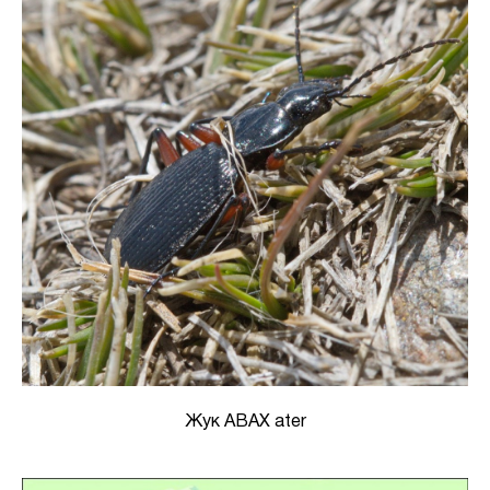
Жук ABAX ater