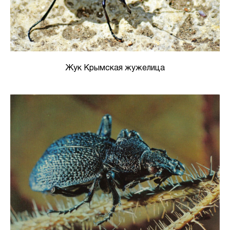
Жук Крымская жужелица