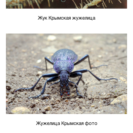
Жук Крымская жужелица
Жужелица Крымская фото