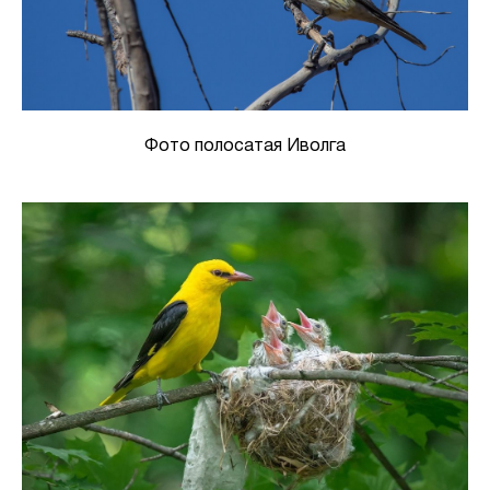
Фото полосатая Иволга