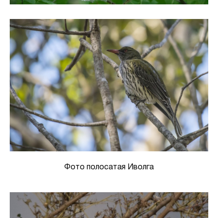
Фото полосатая Иволга