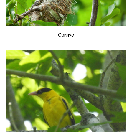
Орилус