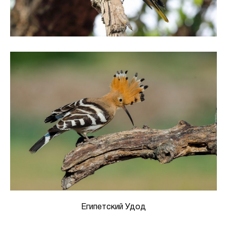
Египетский Удод