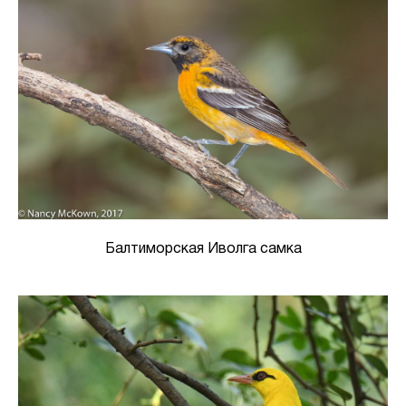
Балтиморская Иволга самка