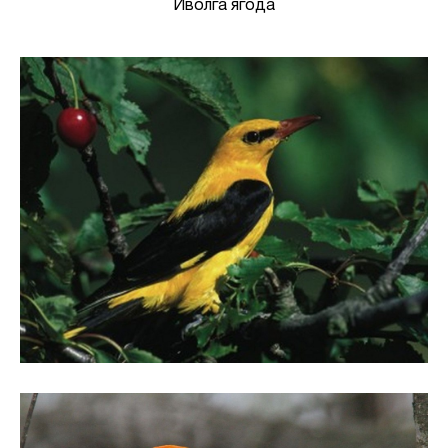
Иволга ягода