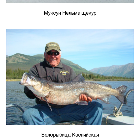
Муксун Нельма щекур
Белорыбица Каспийская