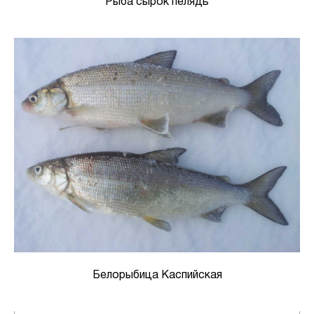
Рыба сырок пелядь
Белорыбица Каспийская