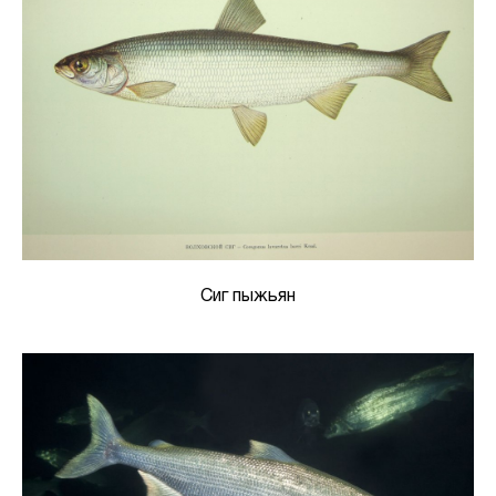
Сиг пыжьян