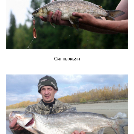
Сиг пыжьян