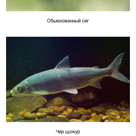
Обыкновенный сиг
Чир щокур