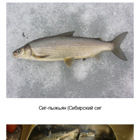
Сиг-пыжьян (Сибирский сиг