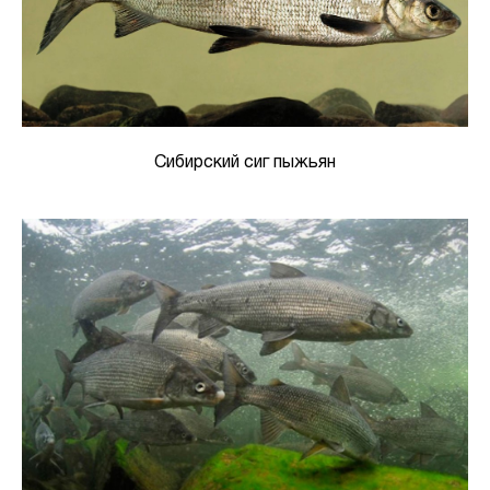
Сибирский сиг пыжьян