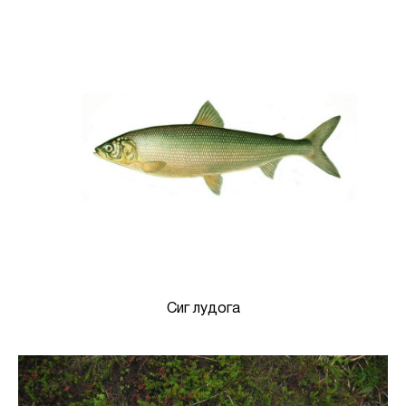
Сиг лудога