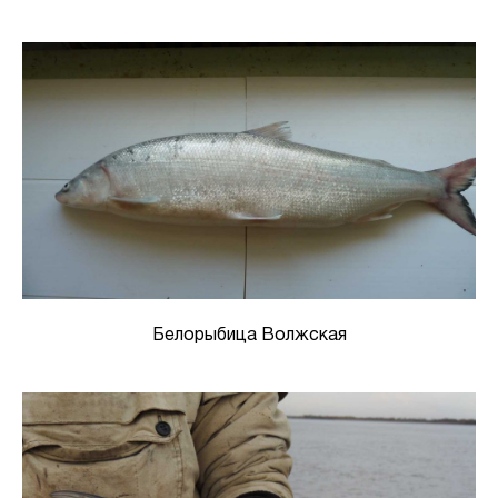
Белорыбица Волжская