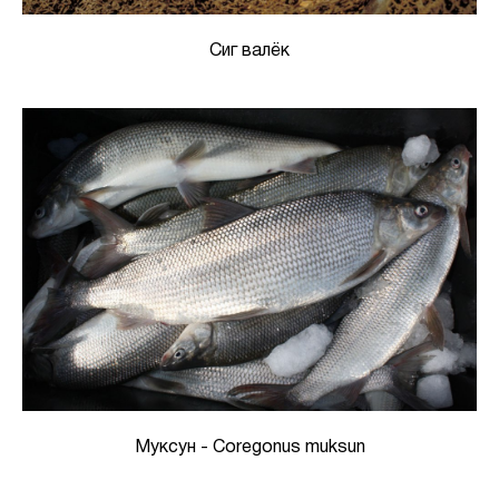
Сиг валёк
Муксун - Coregonus muksun