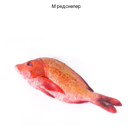
М редснепер