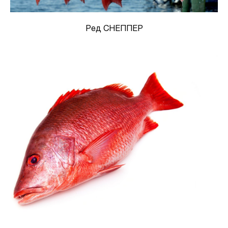
Ред СНЕППЕР