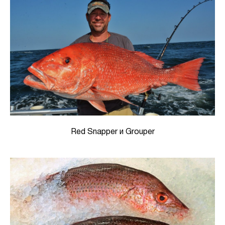
Red Snapper и Grouper