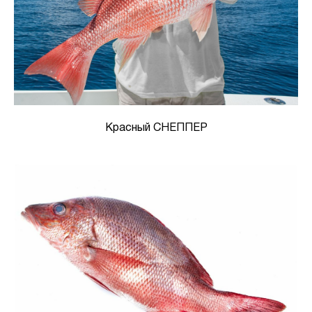
Красный СНЕППЕР