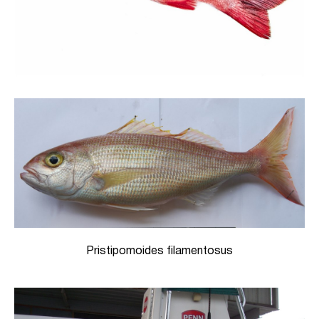
Pristipomoides filamentosus