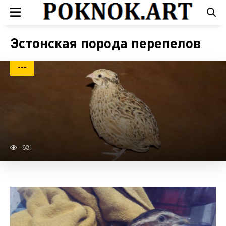
Эстонская порода перепелов
---
631