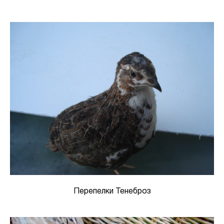
Перепелки Тенеброз