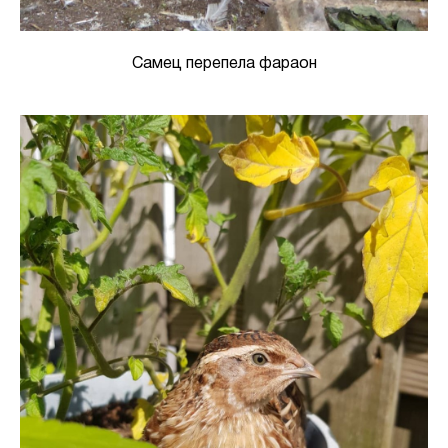
Самец перепела фараон