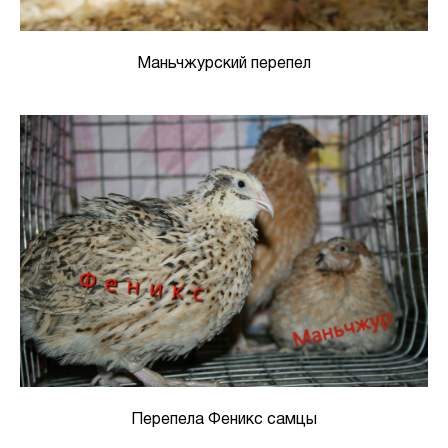
Маньчжурский перепел
Перепела Феникс самцы