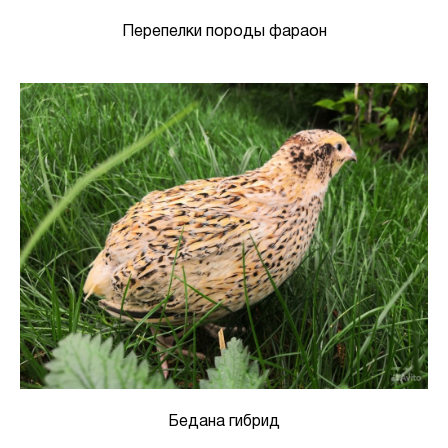
Перепелки породы фараон
Бедана гибрид