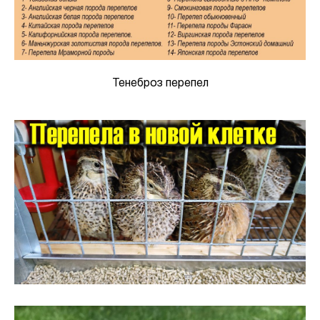
Тенеброз перепел