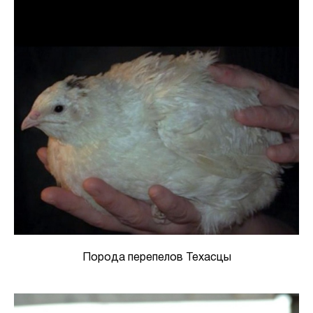
Порода перепелов Техасцы