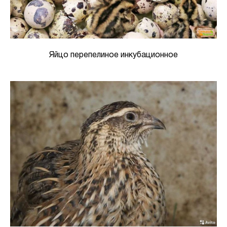
Яйцо перепелиное инкубационное