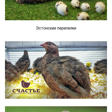
Эстонские перепелки