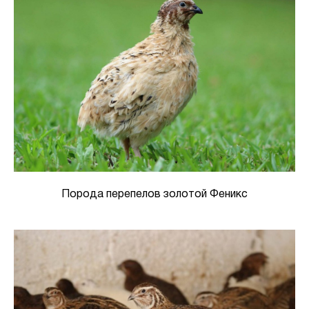
Порода перепелов золотой Феникс