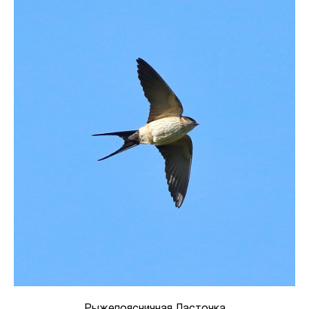
Рыжепоясничная Ласточка