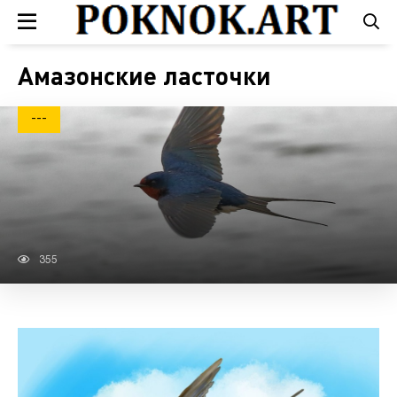
Амазонские ласточки
---
355