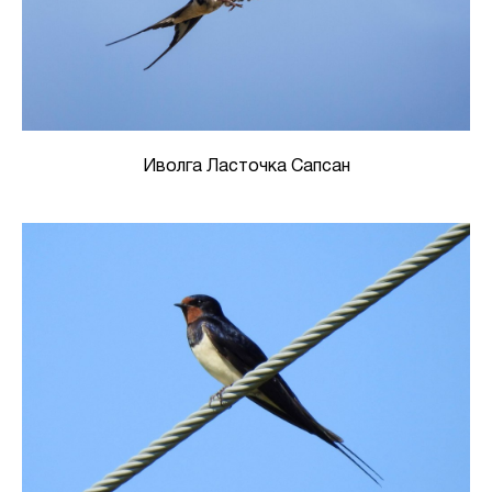
Иволга Ласточка Сапсан