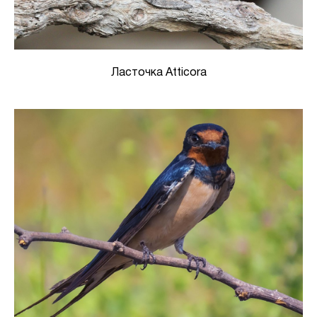
Ласточка Atticora