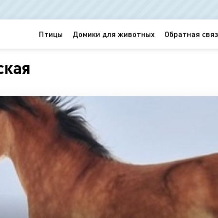
Птицы
Домики для животных
Обратная связ
ская