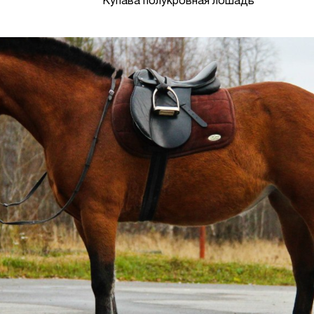
Купава полукровная лошадь