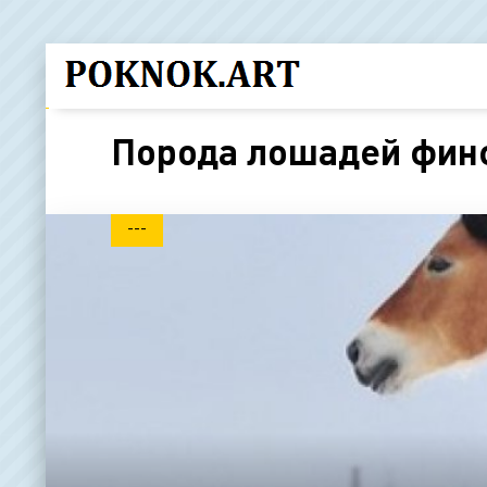
Порода лошадей фин
---