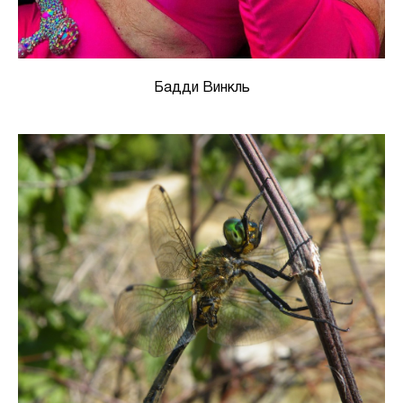
Бадди Винкль