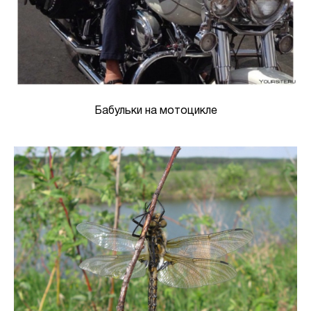
Бабульки на мотоцикле