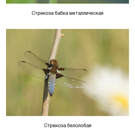
Стрекоза бабка металлическая
Стрекоза белолобая