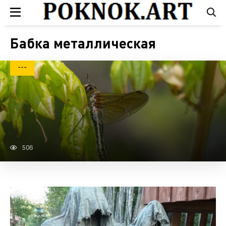
Бабка металлическая
---
506