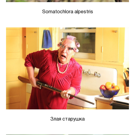
Somatochlora alpestris
Злая старушка