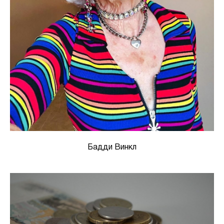
Бадди Винкл