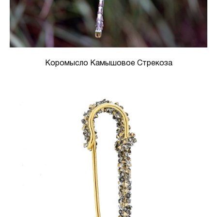
Коромысло Камышовое Стрекоза