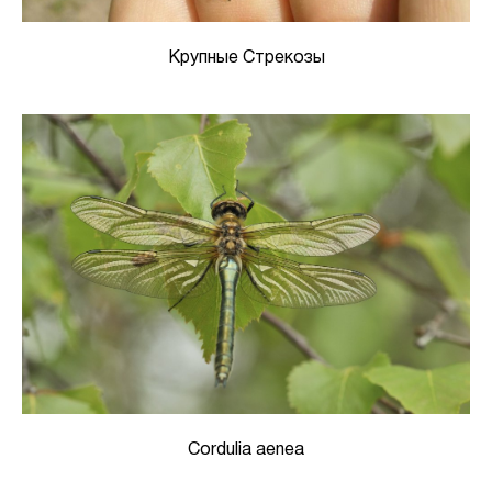
Крупные Стрекозы
Cordulia aenea