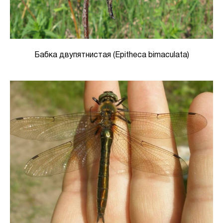
Бабка двупятнистая (Epitheca bimaculata)