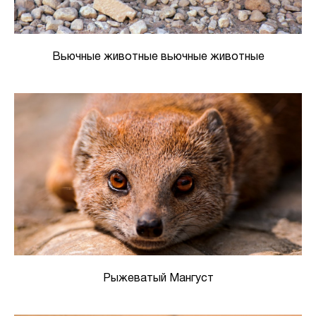
Вьючные животные вьючные животные
Рыжеватый Мангуст