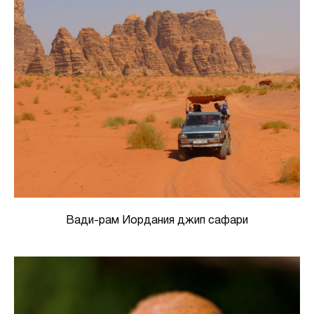
Вади-рам Иордания джип сафари