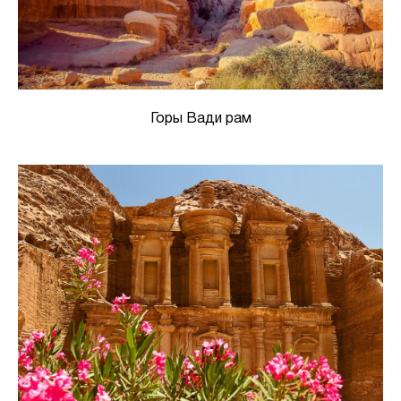
Горы Вади рам