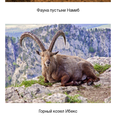
Фауна пустыни Намиб
Горный козел Ибекс