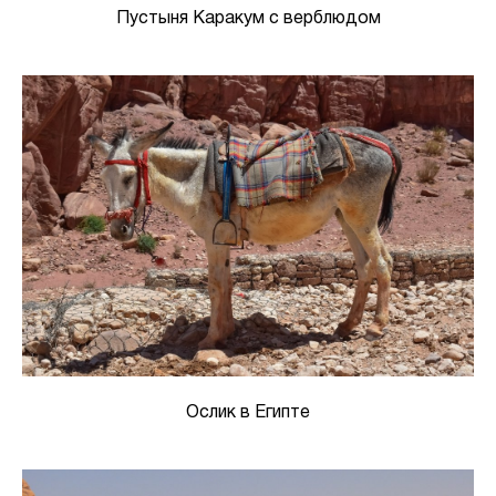
Пустыня Каракум с верблюдом
Ослик в Египте