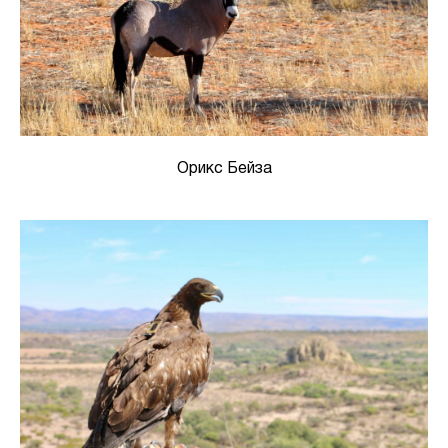
Орикс Бейза