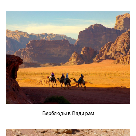
Верблюды в Вади рам