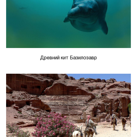
Древний кит Базилозавр