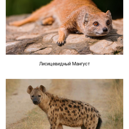
Лисицевидный Мангуст