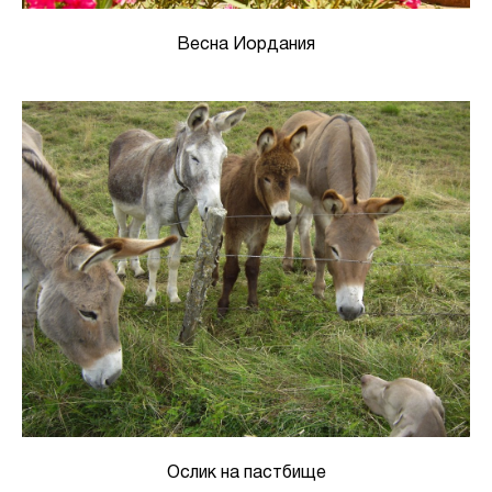
Весна Иордания
Ослик на пастбище