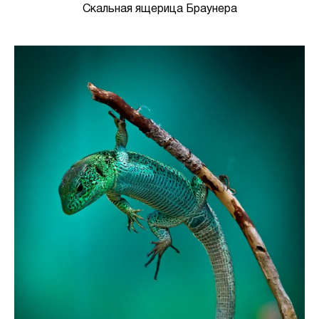
Скальная ящерица Браунера