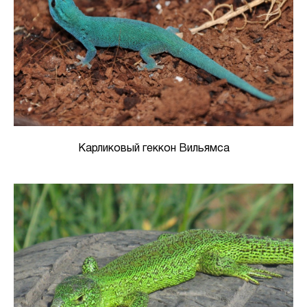
Карликовый геккон Вильямса