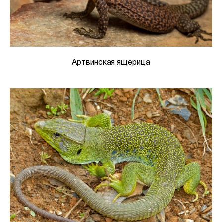
Артвинская ящерица