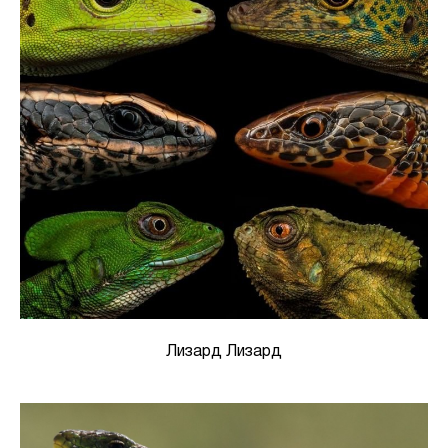
Лизард Лизард