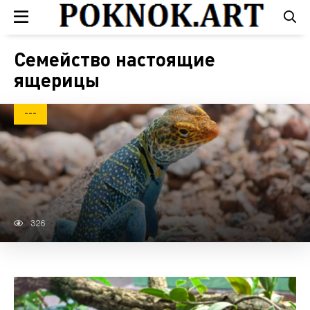
Семейство настоящие
ящерицы
---
326