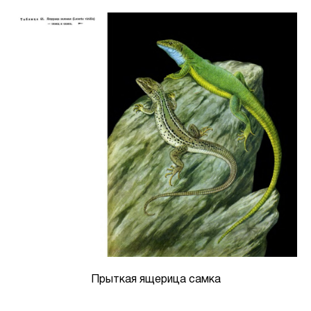
Прыткая ящерица самка