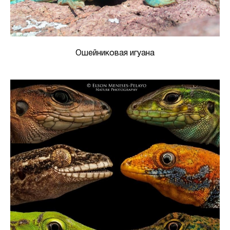
Ошейниковая игуана