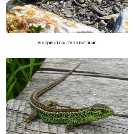
Ящерица прыткая питание