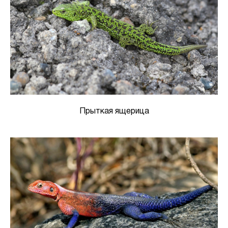
Прыткая ящерица