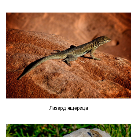
Лизард ящерица