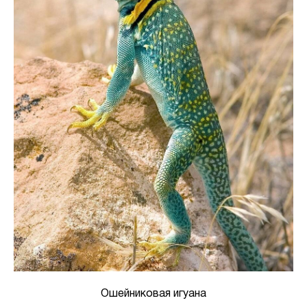
Ошейниковая игуана