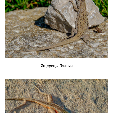
Ящерицы Геншин