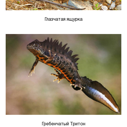
Глазчатая ящурка
Гребенчатый Тритон