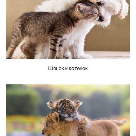
Щенок и котенок