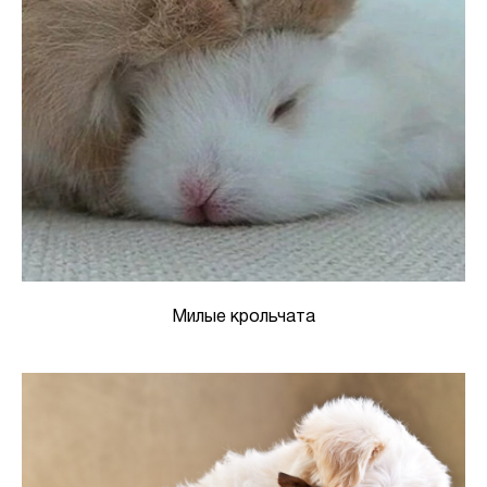
Милые крольчата