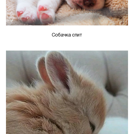
Собачка спит