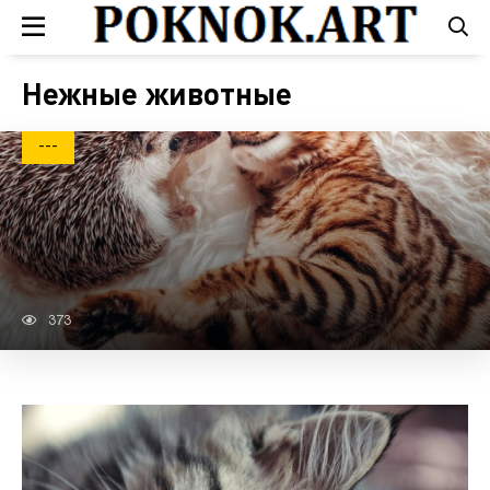
Нежные животные
---
373