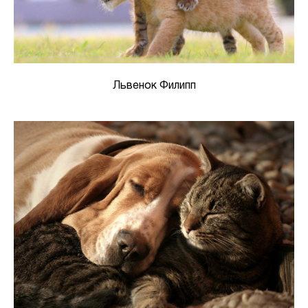
Львенок Филипп