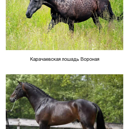
Карачаевская лошадь Вороная