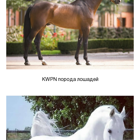
KWPN порода лошадей