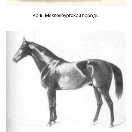
Конь Мекленбургской породы