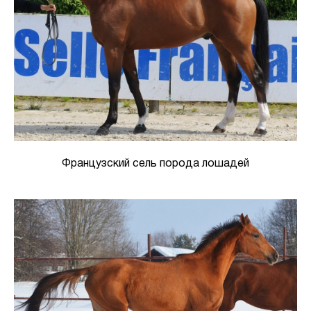
Французский сель порода лошадей