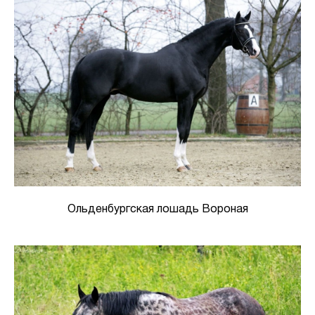
Ольденбургская лошадь Вороная