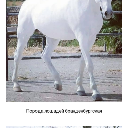
Порода лошадей бранденбургская