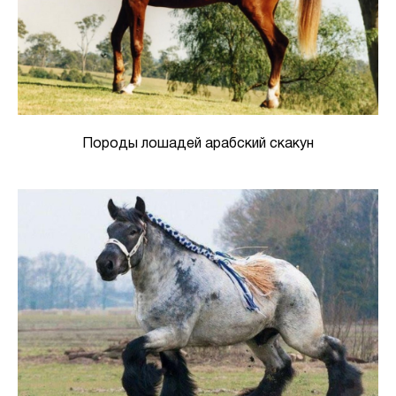
Породы лошадей арабский скакун