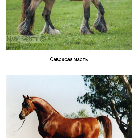
Саврасая масть