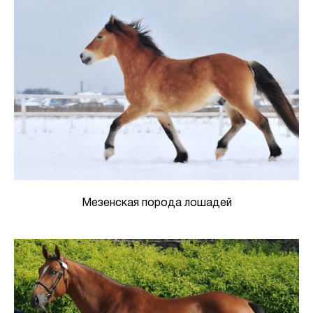
Мезенская порода лошадей