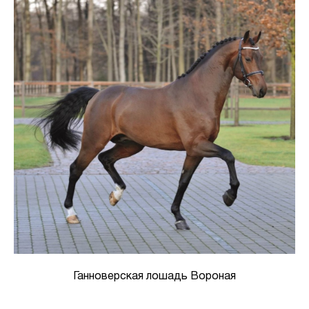
Ганноверская лошадь Вороная