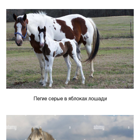
Пегие серые в яблоках лошади