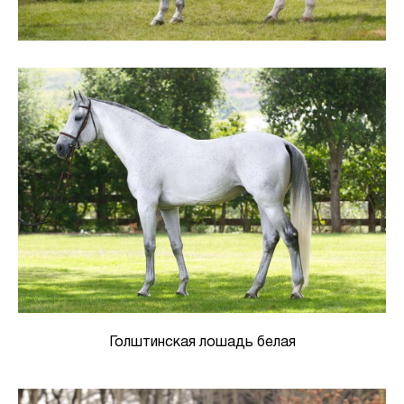
Голштинская лошадь белая