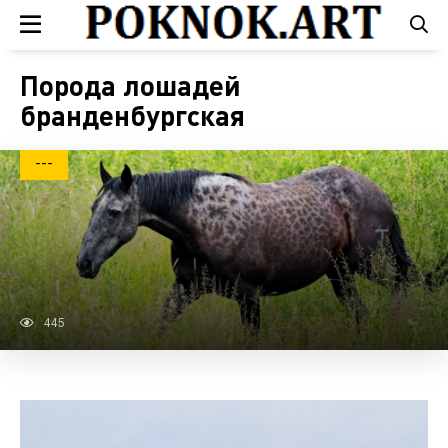
Порода лошадей
бранденбургская
---
445