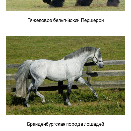
Тяжеловоз бельгийский Першерон
Бранденбургская порода лошадей