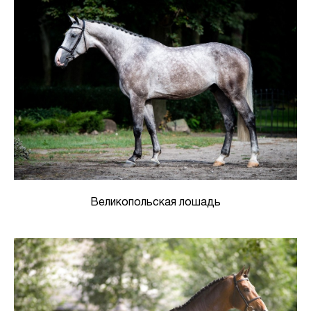
Великопольская лошадь