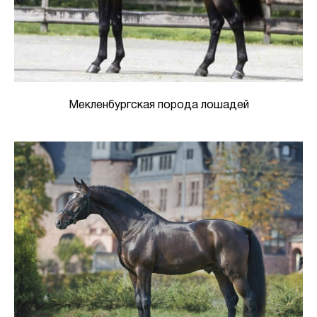
Мекленбургская порода лошадей