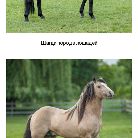
Шагди порода лошадей