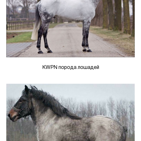
KWPN порода лошадей