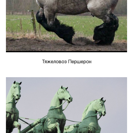
Тяжеловоз Першерон