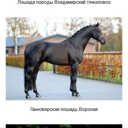
Лошади породы Владимирский тяжеловоз
Ганноверская лошадь Вороная