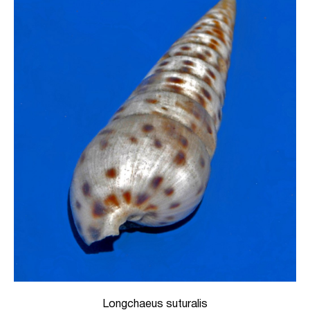
Longchaeus suturalis