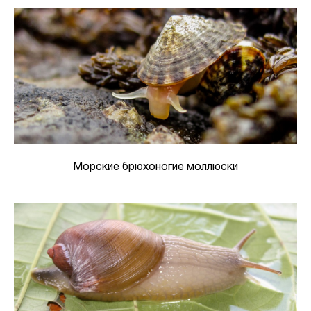
Морские брюхоногие моллюски