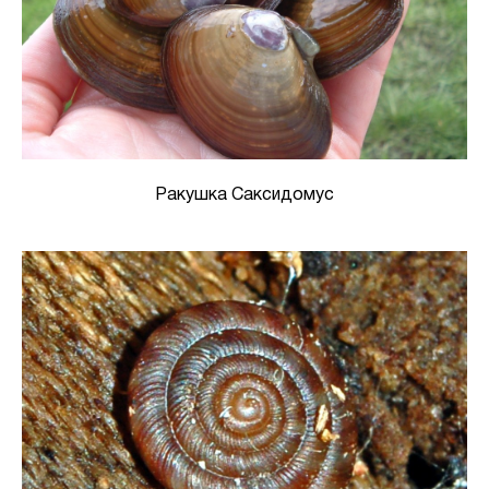
Ракушка Саксидомус