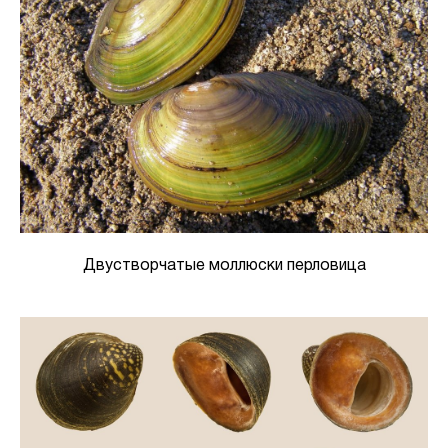
Двустворчатые моллюски перловица