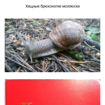
Хищные брюхоногие моллюски