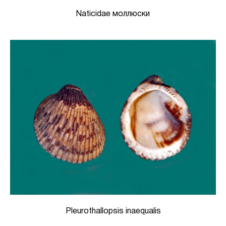
Naticidae моллюски
Pleurothallopsis inaequalis