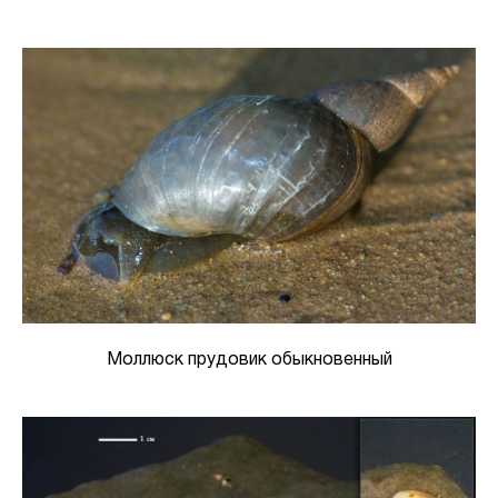
Моллюск прудовик обыкновенный