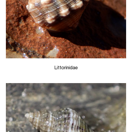
Littorinidae