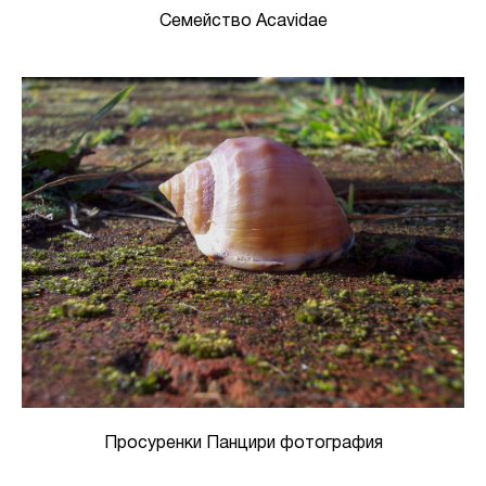
Семейство Acavidae
Просуренки Панцири фотография