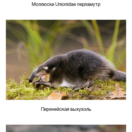
Моллюски Unionidae перламутр
Пиренейская выхухоль