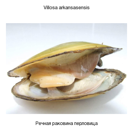
Villosa arkansasensis
Речная раковина перловица