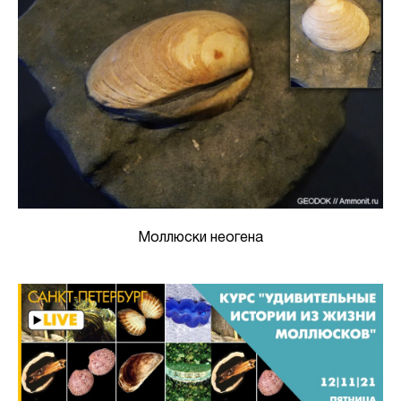
Моллюски неогена