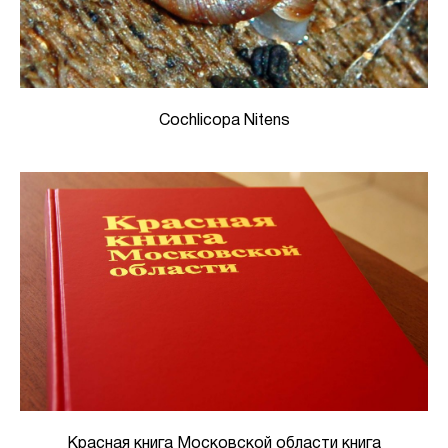
Cochlicopa Nitens
Красная книга Московской области книга