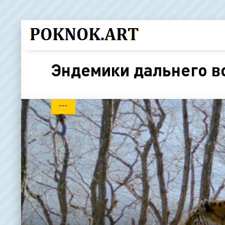
Эндемики дальнего в
---