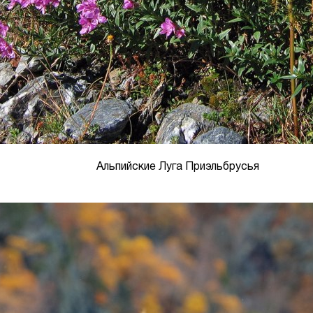
Альпийские Луга Приэльбрусья