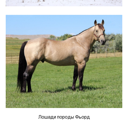
Лошади породы Фьорд