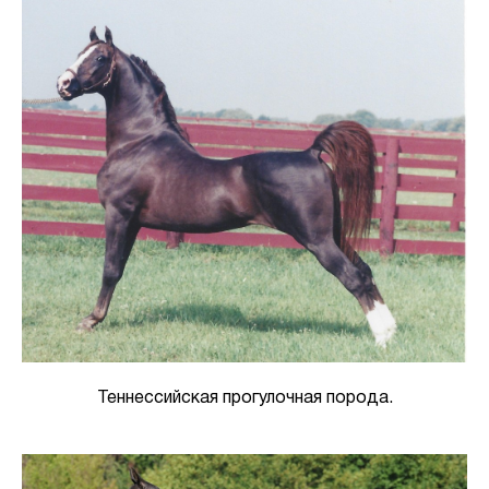
Теннессийская прогулочная порода.