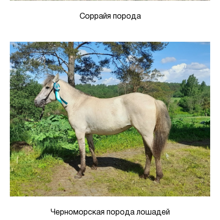
Соррайя порода
Черноморская порода лошадей