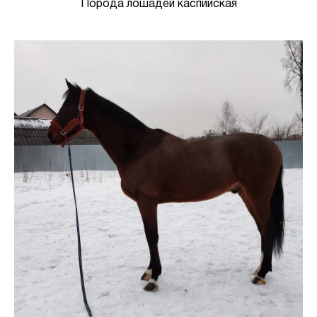
Порода лошадей каспийская