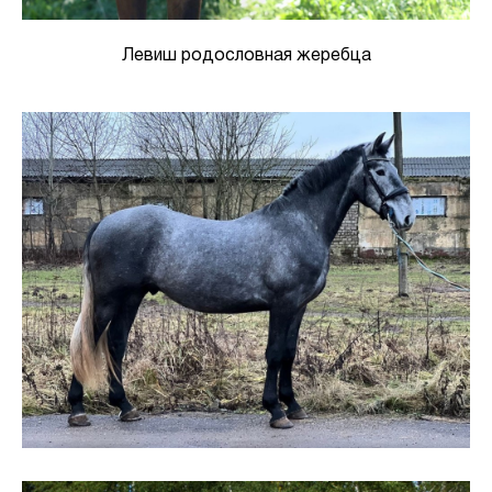
Левиш родословная жеребца