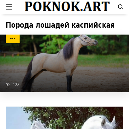
Порода лошадей каспийская
---
408