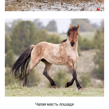
Чалая масть лошади