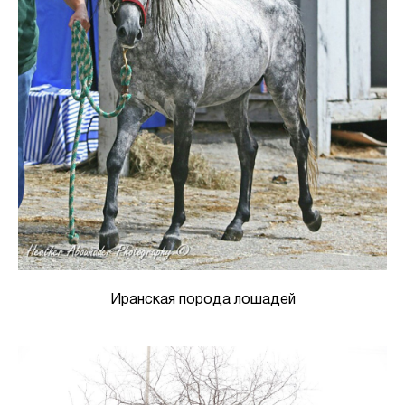
Иранская порода лошадей