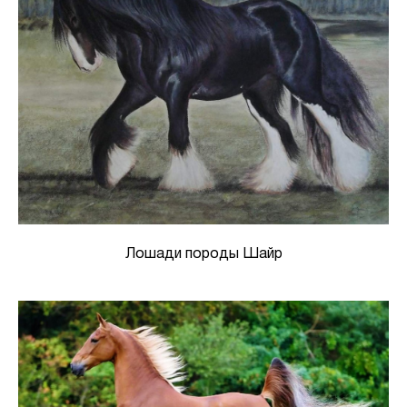
Лошади породы Шайр