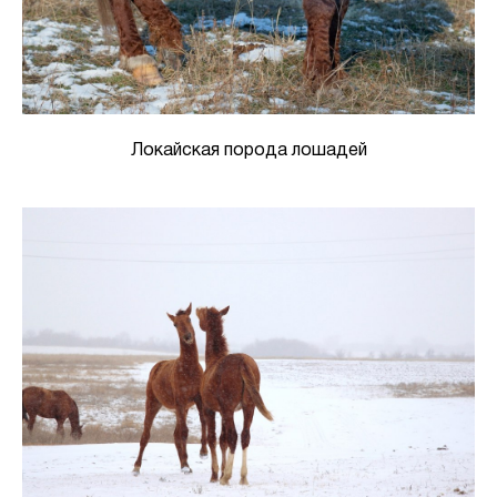
Локайская порода лошадей