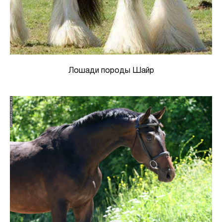
Лошади породы Шайр