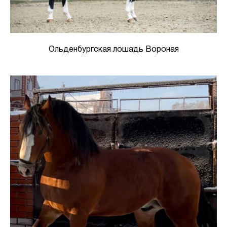
Ольденбургская лошадь Вороная