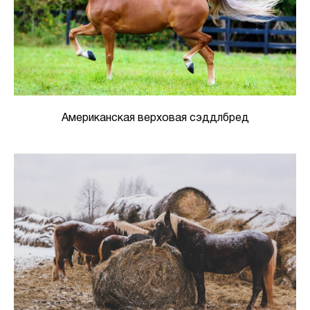
Американская верховая сэддлбред