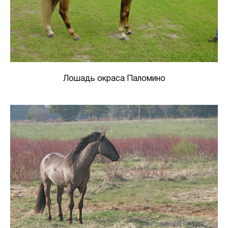
Лошадь окраса Паломино