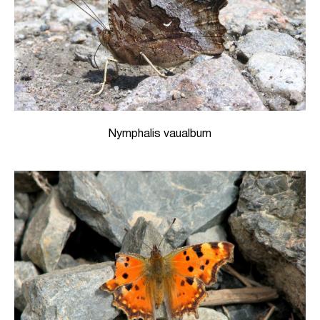
Nymphalis vaualbum