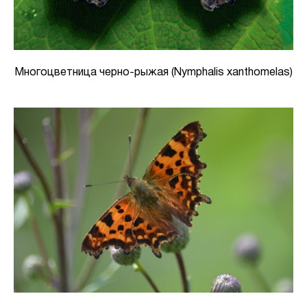
Многоцветница черно-рыжая (Nymphalis xanthomelas)