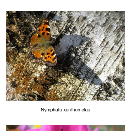
Nymphalis xanthomelas