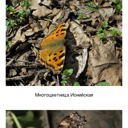
Многоцветница Ионийская