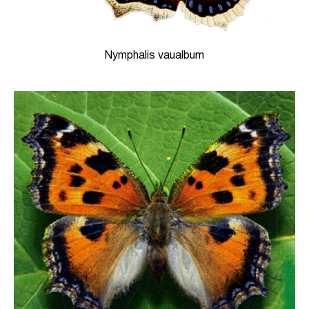
Nymphalis vaualbum