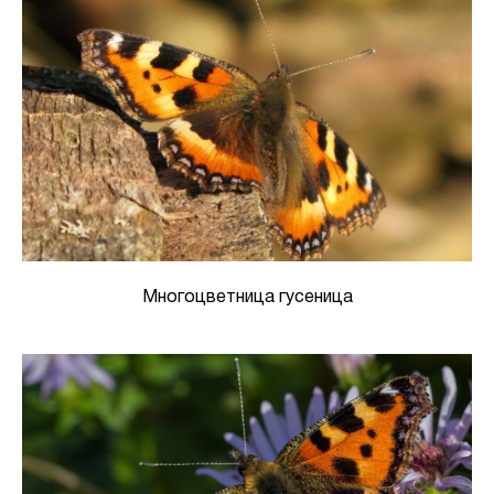
Многоцветница гусеница