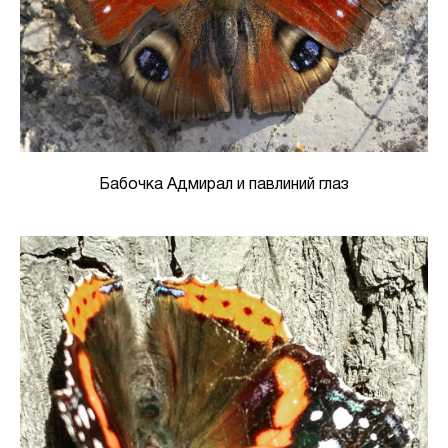
Бабочка Адмирал и павлиний глаз