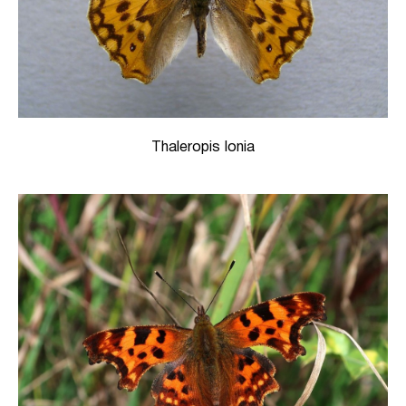
Thaleropis Ionia