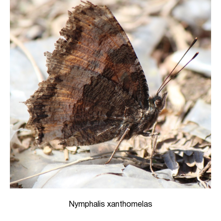
Nymphalis xanthomelas