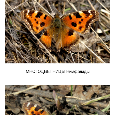
МНОГОЦВЕТНИЦЫ Нимфалиды