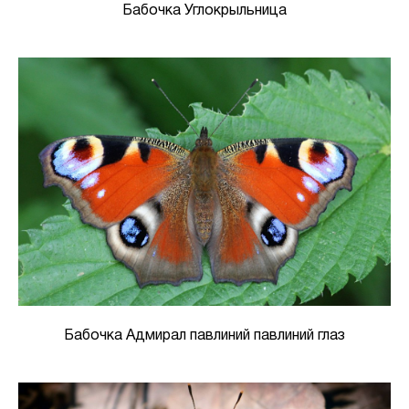
Бабочка Углокрыльница
Бабочка Адмирал павлиний павлиний глаз