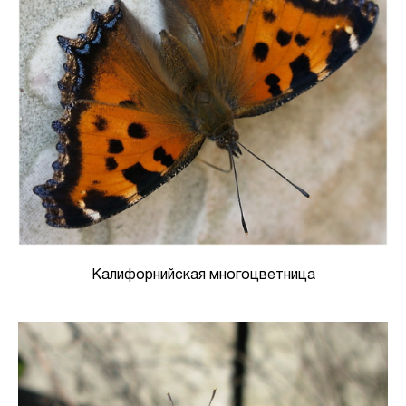
Калифорнийская многоцветница