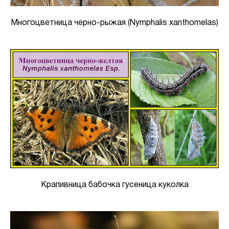
Многоцветница черно-рыжая (Nymphalis xanthomelas)
Крапивница бабочка гусеница куколка