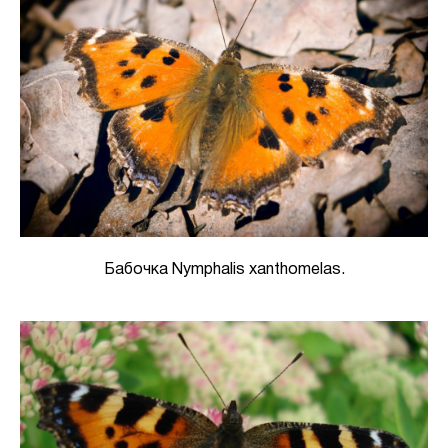
Бабочка Nymphalis xanthomelas.