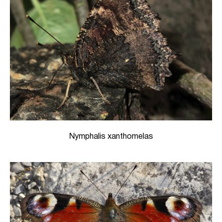
Nymphalis xanthomelas