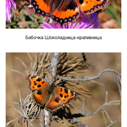
Бабочка Шоколадница-крапивница