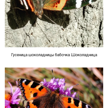
Гусеница шоколадницы бабочка Шоколадница