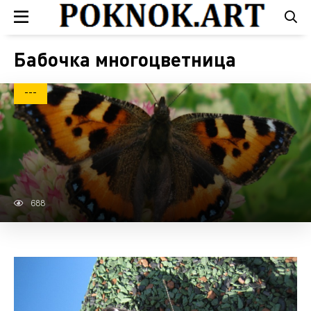
Бабочка многоцветница
---
688