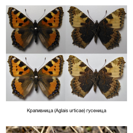
Крапивница (Aglais urticae) гусеница