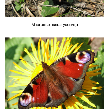
Многоцветница гусеница