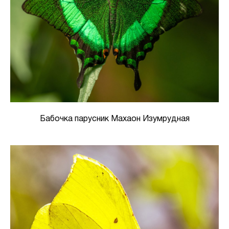
Бабочка парусник Махаон Изумрудная