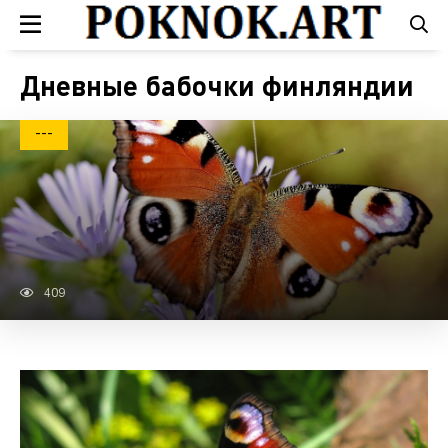
Дневные бабочки финляндии
---
409