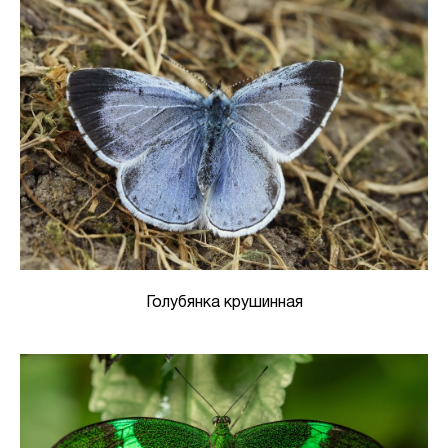
Голубянка крушинная