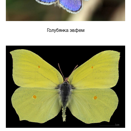
Голубянка эвфем