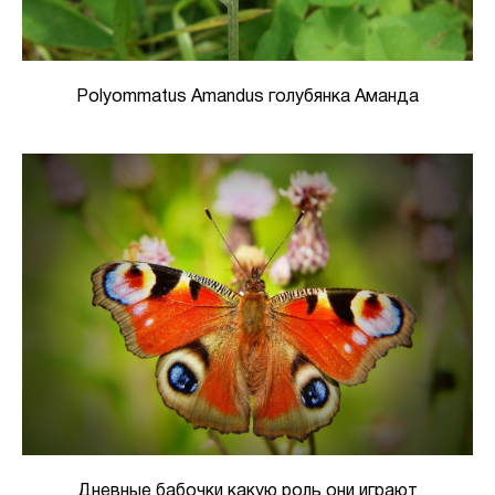
Polyommatus Amandus голубянка Аманда
Дневные бабочки какую роль они играют