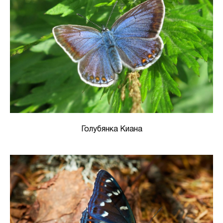
Голубянка Киана