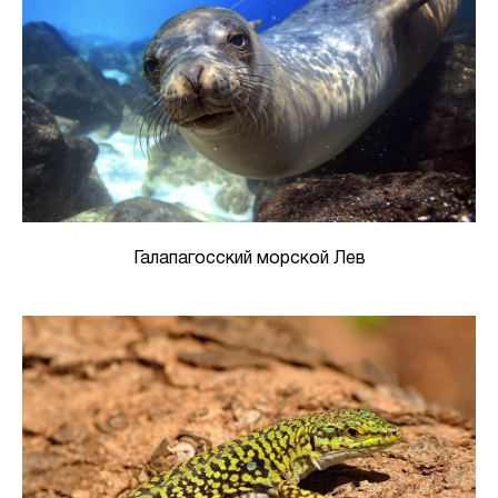
Галапагосский морской Лев