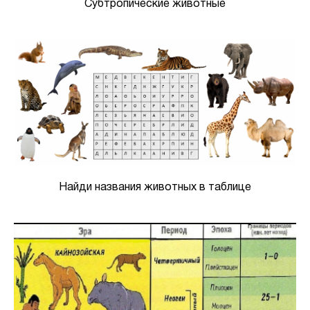
Субтропические животные
Найди названия животных в таблице