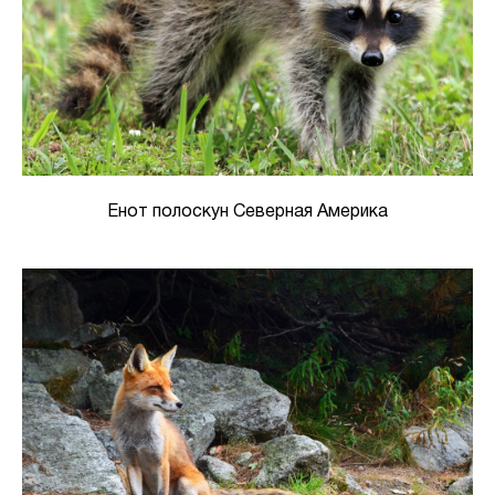
Енот полоскун Северная Америка