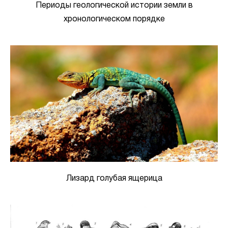
Периоды геологической истории земли в
хронологическом порядке
Лизард голубая ящерица