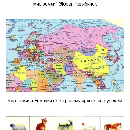
мир земли" Globen Челябинск
Карта мира Евразия со странами крупно на русском