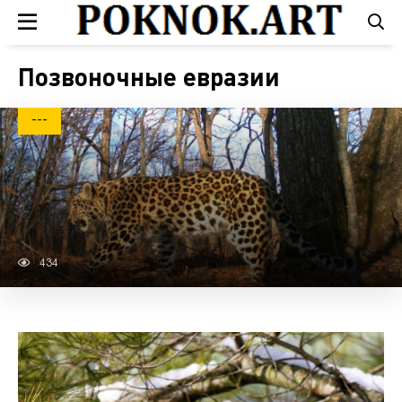
Позвоночные евразии
---
434