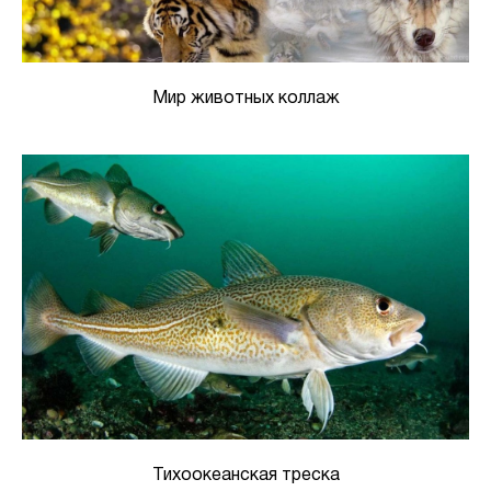
Мир животных коллаж
Тихоокеанская треска