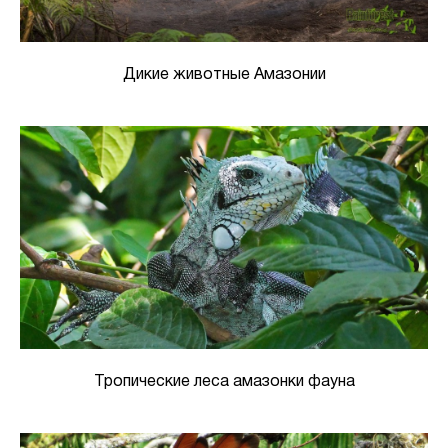
Дикие животные Амазонии
Тропические леса амазонки фауна