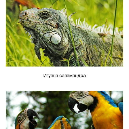
Игуана саламандра