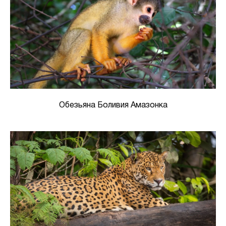
Обезьяна Боливия Амазонка