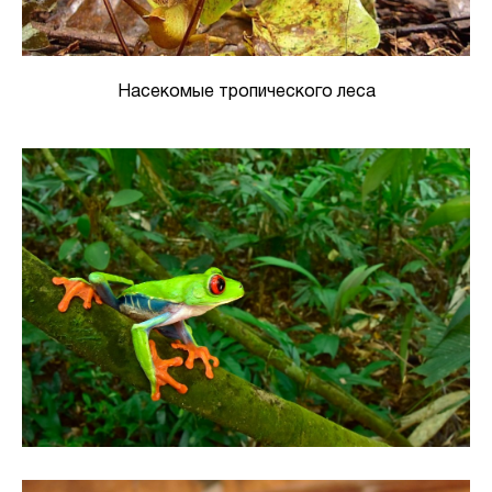
Насекомые тропического леса