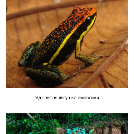
Ядовитая лягушка амазонки