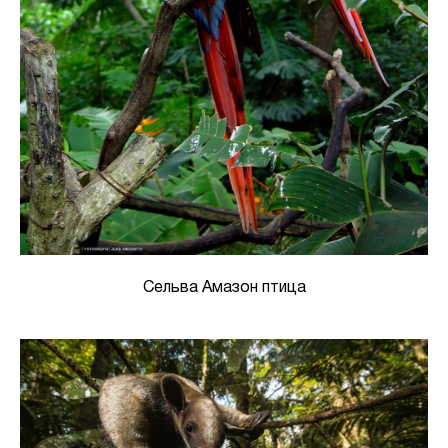
Сельва Амазон птица