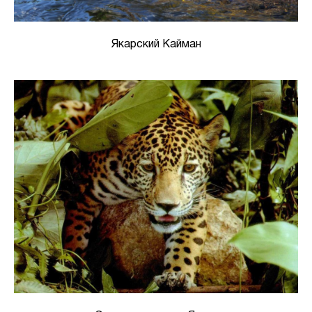
Якарский Кайман