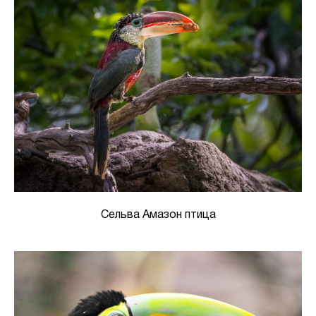
Сельва Амазон птица