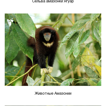
Сельва амазонки Ягуар
Животные Амазонии