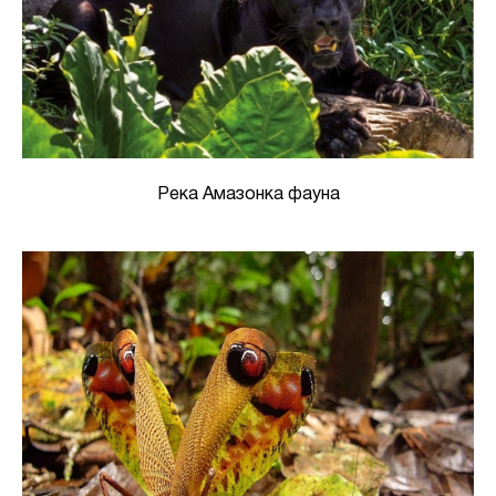
Река Амазонка фауна