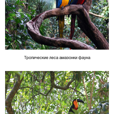
Тропические леса амазонки фауна