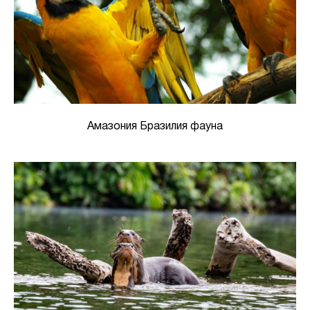
Амазония Бразилия фауна