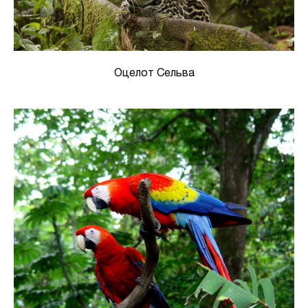
Оцелот Сельва