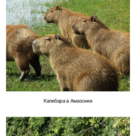
Капибара в Амазонке