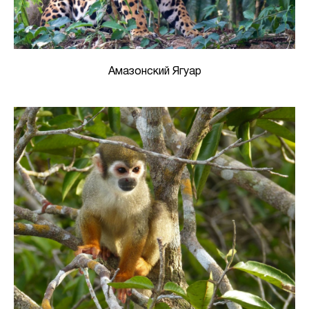
Амазонский Ягуар