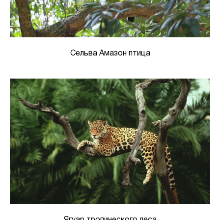
Сельва Амазон птица