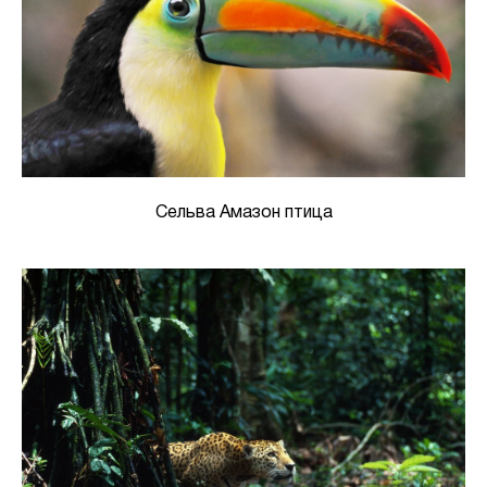
Сельва Амазон птица