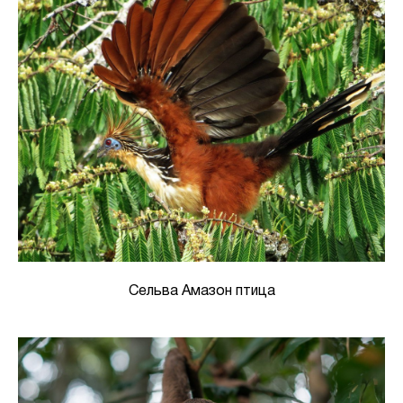
Сельва Амазон птица