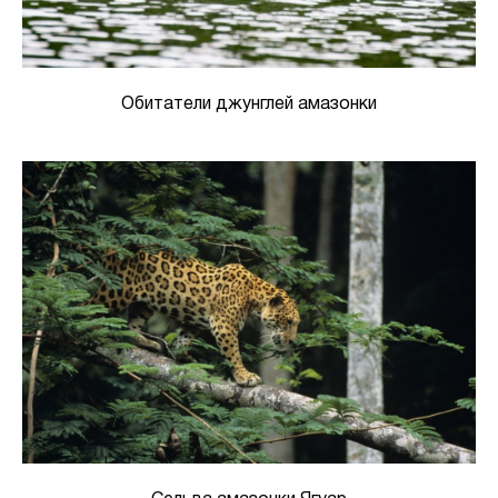
Обитатели джунглей амазонки