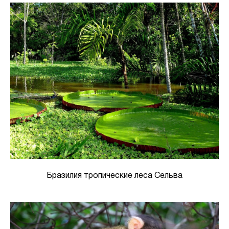
Бразилия тропические леса Сельва