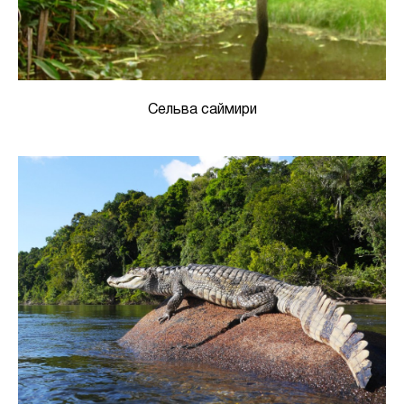
Сельва саймири