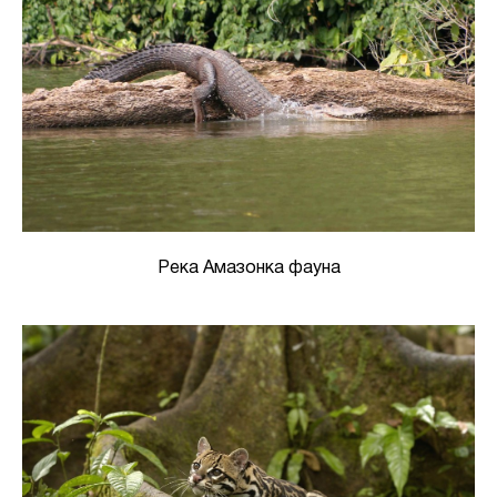
Река Амазонка фауна