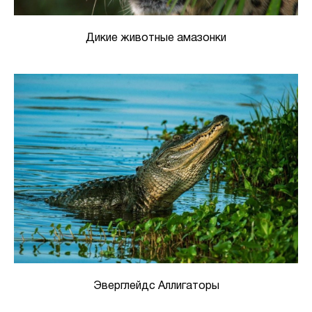
Дикие животные амазонки
Эверглейдс Аллигаторы