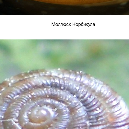
Моллюск Корбикула